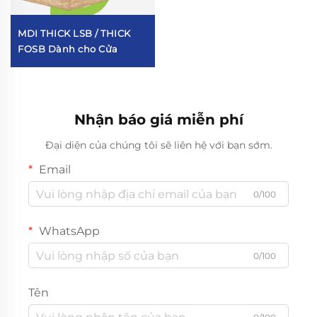
MDI THICK LSB / THICK
FOSB Dành cho Cửa
Nhận báo giá miễn phí
Đại diện của chúng tôi sẽ liên hệ với bạn sớm.
Email
0/100
WhatsApp
0/100
Tên