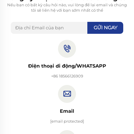
Nếu bạn có bất kỳ câu hỏi nào, vui lòng để lại email và chúng
tôi sẽ liên hệ với bạn sớm nhất có thể
GỬI NGAY
Điện thoại di động/WHATSAPP
+86 18566126909
Email
[email protected]