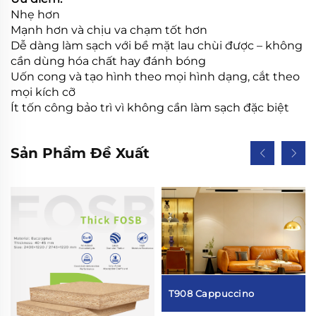
Nhẹ hơn
Mạnh hơn và chịu va chạm tốt hơn
Dễ dàng làm sạch với bề mặt lau chùi được – không
cần dùng hóa chất hay đánh bóng
Uốn cong và tạo hình theo mọi hình dạng, cắt theo
mọi kích cỡ
Ít tốn công bảo trì vì không cần làm sạch đặc biệt
Sản Phẩm Đề Xuất
T908 Cappuccino