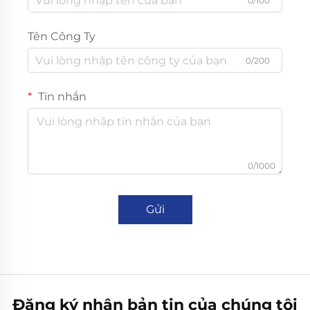
0/100
Tên Công Ty
0/200
Tin nhắn
0/1000
Gửi
Đăng ký nhận bản tin của chúng tôi