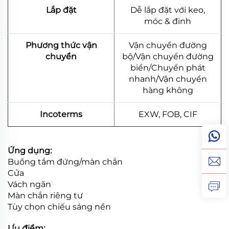
Lắp đặt
Dễ lắp đặt với keo,
móc & đinh
Phương thức vận
Vận chuyển đường
chuyển
bộ/Vận chuyển đường
biển/Chuyển phát
nhanh/Vận chuyển
hàng không
Incoterms
EXW, FOB, CIF
Ứng dụng:
Buồng tắm đứng/màn chắn
Cửa
Vách ngăn
Màn chắn riêng tư
Tùy chọn chiếu sáng nền
Ưu điểm: