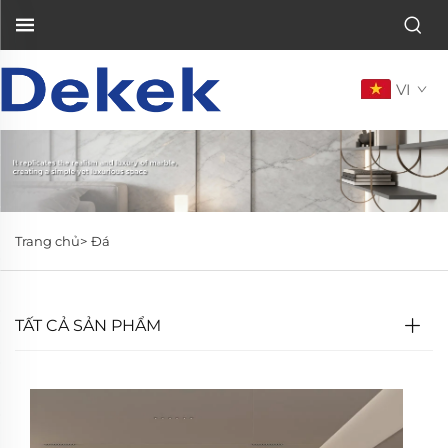
VI
Trang chủ>
Đá
TẤT CẢ SẢN PHẨM