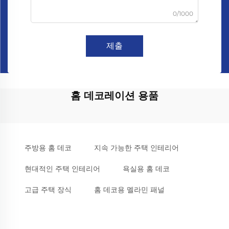
0/1000
제출
홈 데코레이션 용품
주방용 홈 데코
지속 가능한 주택 인테리어
현대적인 주택 인테리어
욕실용 홈 데코
고급 주택 장식
홈 데코용 멜라민 패널