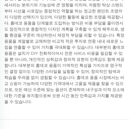
세서리는 분위기와 기능성에 큰 영향을 미치며, 저렴한 탁상 스탠드
부터 시선을 사로잡는 중점적인 역할을 하는 정교한 펜던트 조명까
지 다양한 선택지가 있으며, 다양한 활동에 필요한 조명을 제공합니
다. 홈데코 용품을 단계별로 도입하는 방식은 비용 부담을 줄이면서
도 점진적으로 종합적인 디자인 계획을 구축할 수 있게 해주므로, 생
활 환경을 꾸준히 개선하면서 재정적 부담을 피할 수 있습니다. 특정
용품을 계절별로 교체하면 비교적 적은 투자로 연중 내내 새로운 느
낌을 연출할 수 있어 가치를 극대화할 수 있습니다. 대부분의 홈데코
용품은 설치가 DIY 친화적이어서 전문 서비스 비용을 절감할 수 있
을 뿐 아니라, 개인적인 성취감과 창의적 표현의 만족감도 함께 제공
합니다. 대부분의 홈데코 용품이 가역적인 특성을 가지므로 영구적
인 결정 없이도 다양한 스타일을 실험할 수 있어, 창의적인 탐색과
학습을 두려움 없이 경험할 수 있습니다. 홈데코 용품 시장에서는 비
교 쇼핑이 가능하여 다양한 가격대에서 고품질 제품을 찾을 수 있으
므로, 모든 예산 수준에 맞는 옵션이 존재하며 내구성과 미적 요소에
대한 기준을 유지함으로써 오랜 시간 동안 만족감과 가치를 제공받
을 수 있습니다.