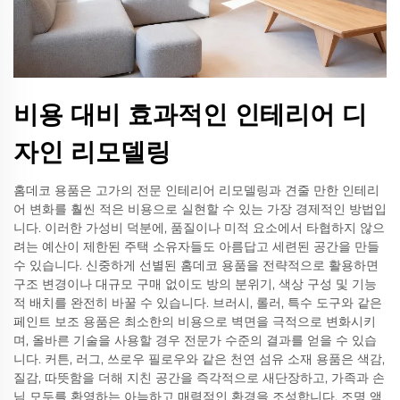
비용 대비 효과적인 인테리어 디
자인 리모델링
홈데코 용품은 고가의 전문 인테리어 리모델링과 견줄 만한 인테리
어 변화를 훨씬 적은 비용으로 실현할 수 있는 가장 경제적인 방법입
니다. 이러한 가성비 덕분에, 품질이나 미적 요소에서 타협하지 않으
려는 예산이 제한된 주택 소유자들도 아름답고 세련된 공간을 만들
수 있습니다. 신중하게 선별된 홈데코 용품을 전략적으로 활용하면
구조 변경이나 대규모 구매 없이도 방의 분위기, 색상 구성 및 기능
적 배치를 완전히 바꿀 수 있습니다. 브러시, 롤러, 특수 도구와 같은
페인트 보조 용품은 최소한의 비용으로 벽면을 극적으로 변화시키
며, 올바른 기술을 사용할 경우 전문가 수준의 결과를 얻을 수 있습
니다. 커튼, 러그, 쓰로우 필로우와 같은 천연 섬유 소재 용품은 색감,
질감, 따뜻함을 더해 지친 공간을 즉각적으로 새단장하고, 가족과 손
님 모두를 환영하는 아늑하고 매력적인 환경을 조성합니다. 조명 액