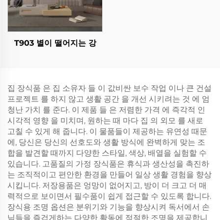
T903 별이 떨어지는 강
집 장식품 은 집 소유자 들 이 값비싼 보수 작업 이나 큰 건설
프로젝트 를 하지 않고 생활 공간 을 개선 시키려는 것 에 엄
청난 가치 를 준다. 이 제품 들 은 저렴한 가격 에 즉각적 인
시각적 영향 을 미치며, 원하는 때 마다 집 의 외모 를 새로
고칠 수 있게 해 줍니다. 이 물품들이 제공하는 유연성 때문
에, 당신은 당신의 선호도와 생활 방식에 완벽하게 맞는 조
합을 발견할 때까지 다양한 스타일, 색상, 배열을 실험할 수
있습니다. 고품질의 가정 장식품은 휴식과 생산성을 촉진하
는 조직적이고 편안한 환경을 만들어 일상 생활 경험을 향상
시킵니다. 저장용품은 엉망이 없어지고, 방이 더 크고 더 매
력적으로 보이면서 필수품이 쉽게 접근할 수 있도록 합니다.
장식용 조명 옵션은 분위기와 기능을 향상시켜 독서에서 손
님들을 즐겁게하는 다양한 활동에 적절한 조명을 제공합니