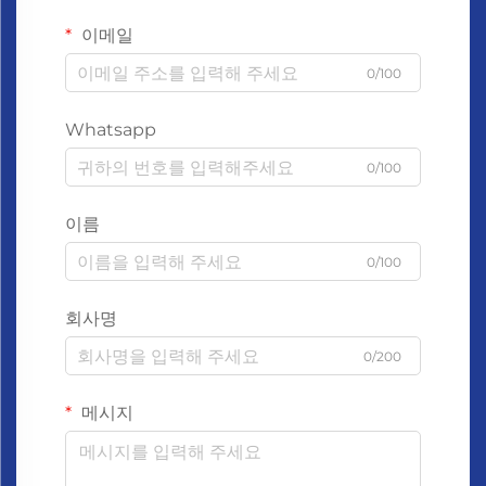
이메일
0/100
Whatsapp
0/100
이름
0/100
회사명
0/200
메시지