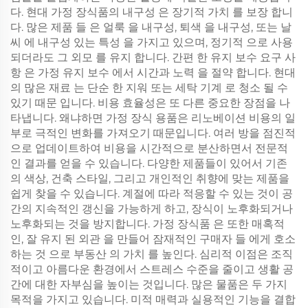
다. 현대 가정 장식품의 내구성 은 장기적 가치 를 보장 합니
다. 많은 제품 들 은 얼룩 을 내구성, 퇴색 을 내구성, 또는 날
씨 에 내구성 있는 특성 을 가지고 있으며, 정기적 으로 사용
되더라도 그 외모 를 유지 합니다. 간편 한 유지 보수 요구 사
항 은 가정 유지 보수 에서 시간과 노력 을 절약 합니다. 현대
의 많은 재료 는 단순 한 지워 또는 세탁 기계 로 청소 될 수
있기 때문 입니다. 비용 효율성은 또 다른 중요한 장점을 나
타냅니다. 왜냐하면 가정 장식 용품은 리노베이션 비용의 일
부로 극적인 변화를 가져오기 때문입니다. 여러 방을 점진적
으로 업데이트하여 비용을 시간적으로 분산하면서 전문적
인 결과를 얻을 수 있습니다. 다양한 제품들이 있어서 기존
의 색상, 건축 스타일, 그리고 개인적인 취향에 맞는 제품을
쉽게 찾을 수 있습니다. 계절에 따라 적응할 수 있는 것이 공
간의 지속적인 갱신을 가능하게 하고, 장식이 노후화되거나
노후화되는 것을 방지합니다. 가정 장식품 은 또한 매혹적
인, 잘 유지 된 외관 을 만들어 잠재적인 구매자 들 에게 호소
하는 것 으로 부동산 의 가치 를 높인다. 심리적 이점은 조직
적이고 아름다운 환경에서 스트레스 수준을 줄이고 생활 공
간에 대한 자부심을 높이는 것입니다. 많은 물품은 두 가지
목적을 가지고 있습니다. 미적 매력과 실용적인 기능을 결합