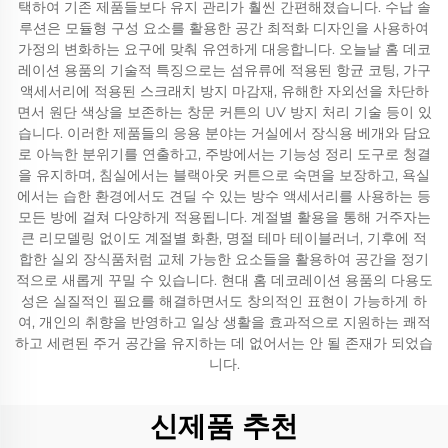
택하여 기존 제품들보다 유지 관리가 훨씬 간편해졌습니다. 수납 솔
루션은 모듈형 구성 요소를 활용한 공간 최적화 디자인을 사용하여
가정의 변화하는 요구에 맞춰 유연하게 대응합니다. 오늘날 홈 데코
레이션 용품의 기술적 특징으로는 섬유류에 적용된 항균 코팅, 가구
액세서리에 적용된 스크래치 방지 마감재, 유해한 자외선을 차단하
면서 원단 색상을 보존하는 창문 커튼의 UV 방지 처리 기술 등이 있
습니다. 이러한 제품들의 응용 분야는 거실에서 장식용 베개와 담요
로 아늑한 분위기를 연출하고, 주방에서는 기능성 정리 도구로 청결
을 유지하며, 침실에서는 블랙아웃 커튼으로 숙면을 보장하고, 욕실
에서는 습한 환경에서도 견딜 수 있는 방수 액세서리를 사용하는 등
모든 방에 걸쳐 다양하게 적용됩니다. 계절별 활용을 통해 거주자는
큰 리모델링 없이도 계절별 화환, 명절 테마 테이블러너, 기후에 적
합한 실외 장식품처럼 교체 가능한 요소들을 활용하여 공간을 정기
적으로 새롭게 꾸밀 수 있습니다. 현대 홈 데코레이션 용품의 다용도
성은 실질적인 필요를 해결하면서도 창의적인 표현이 가능하게 하
여, 개인의 취향을 반영하고 일상 생활을 효과적으로 지원하는 쾌적
하고 세련된 주거 공간을 유지하는 데 없어서는 안 될 존재가 되었습
니다.
신제품 추천