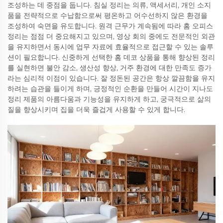
조성하는 데 중점을 둡니다. 침실 정리는 의류, 액세서리, 개인 소지
품을 전략적으로 수납함으로써 평온하고 어수선하지 않은 환경을
조성하여 숙면을 유도합니다. 원격 근무가 계속됨에 따라 홈 오피스
정리는 점점 더 중요해지고 있으며, 영상 회의 중에도 전문적인 외관
을 유지하면서 동시에 업무 자료에 효율적으로 접근할 수 있는 솔루
션이 필요합니다. 신중하게 선택한 홈 데코 상품을 통해 향상된 정리
를 실현하면 불안 감소, 생산성 향상, 거주 환경에 대한 만족도 증가
라는 심리적 이점이 있습니다. 잘 정돈된 공간은 항상 깔끔함을 유지
하려는 습관을 들이게 하며, 긍정적인 순환을 만들어 시간이 지나도
정리 제품의 아름다움과 기능성을 유지하게 하고, 궁극적으로 삶의
질을 향상시키며 집을 더욱 즐겁게 사용할 수 있게 합니다.