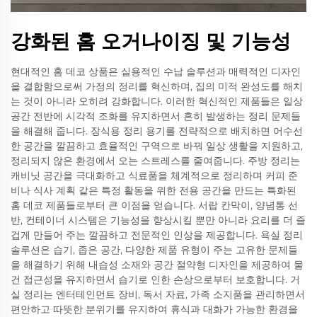
강화된 홈 오거나이징 및 기능성
현대적인 홈 데코 상품은 실용적인 수납 솔루션과 매력적인 디자인
을 결합함으로써 가정의 정리를 혁신하며, 집의 미적 완성도를 해치
는 것이 아니라 오히려 강화합니다. 이러한 혁신적인 제품들은 일상
공간 전반에 시각적 조화를 유지하면서 흔히 발생하는 정리 문제들
을 해결해 줍니다. 장식용 정리 용기를 전략적으로 배치하면 어수선
한 공간을 깔끔하고 효율적인 구역으로 바꿔 일상 생활을 지원하고,
정리되지 않은 환경에서 오는 스트레스를 줄여줍니다. 주방 정리는
캐비닛 공간을 극대화하고 식료품을 체계적으로 정리하며 커피 준
비나 식사 계획 같은 특정 활동을 위한 전용 공간을 만드는 특화된
홈 데코 제품들로부터 큰 이점을 얻습니다. 서랍 칸막이, 양념통 선
반, 컨테이너 시스템은 기능성을 향상시킬 뿐만 아니라 요리를 더 즐
겁게 만들어 주는 깔끔하고 전문적인 인상을 제공합니다. 욕실 정리
솔루션은 습기, 좁은 공간, 다양한 제품 유형이 주는 고유한 문제들
을 해결하기 위해 내습성 소재와 공간 절약형 디자인을 제공하여 물
건 접근성을 유지하면서 습기로 인한 손상으로부터 보호합니다. 거
실 정리는 엔터테인먼트 장비, 독서 자료, 가족 소지품을 관리하면서
편안하고 따뜻한 분위기를 유지하여 휴식과 대화가 가능한 환경을