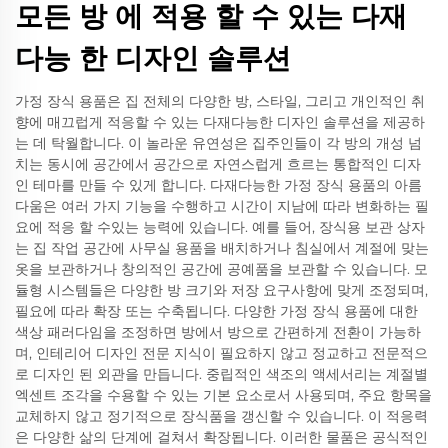
모든 방 에 적용 할 수 있는 다재
다능 한 디자인 솔루션
가정 장식 용품은 집 전체의 다양한 방, 스타일, 그리고 개인적인 취
향에 매끄럽게 적응할 수 있는 다재다능한 디자인 솔루션을 제공하
는 데 탁월합니다. 이 놀라운 유연성은 집주인들이 각 방의 개성 넘
치는 동시에 공간에서 공간으로 자연스럽게 흐르는 통합적인 디자
인 테마를 만들 수 있게 합니다. 다재다능한 가정 장식 용품의 아름
다움은 여러 가지 기능을 수행하고 시간이 지남에 따라 변화하는 필
요에 적응 할 수있는 능력에 있습니다. 예를 들어, 장식용 보관 상자
는 집 작업 공간에 사무실 용품을 배치하거나 침실에서 계절에 맞는
옷을 보관하거나 창의적인 공간에 공예품을 보관할 수 있습니다. 모
듈형 시스템들은 다양한 방 크기와 저장 요구사항에 맞게 조정되며,
필요에 따라 확장 또는 수축됩니다. 다양한 가정 장식 용품에 대한
색상 패러다임을 조정하면 방에서 방으로 간편하게 전환이 가능하
며, 인테리어 디자인 전문 지식이 필요하지 않고 정교하고 전문적으
로 디자인 된 외관을 만듭니다. 중립적인 색조의 액세서리는 계절별
엑센트 조각을 수용할 수 있는 기본 요소로서 사용되며, 주요 항목을
교체하지 않고 정기적으로 장식품을 갱신할 수 있습니다. 이 적응력
은 다양한 삶의 단계에 걸쳐서 확장됩니다. 이러한 물품은 공식적인