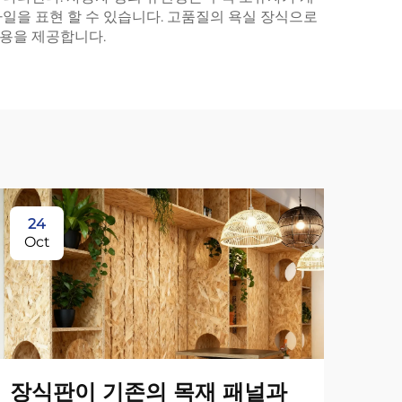
일을 표현 할 수 있습니다. 고품질의 욕실 장식으로
용을 제공합니다.
24
1
Oct
No
장식판이 기존의 목재 패널과