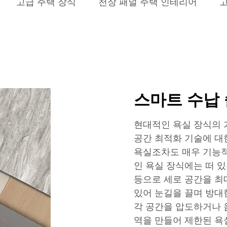
고급 주택 장식
천장 패널 주택 인테리어
고
스마트 수납 
현대적인 욕실 장식의 
공간 최적화 기술에 대
욕실조차도 매우 기능
인 욕실 장식에는 떠 있
등으로 세로 공간을 최
있어 눈길을 끌며 방대
각 공간을 압도하거나 
역을 만들어 제한된 욕