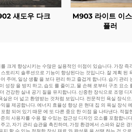
902 섀도우 다크
M903 라이트 이스
플러
치를 크게 향상시키는 수많은 실용적인 이점이 있습니다. 가장 즉
스토리지 솔루션으로 기능이 향상된다는 것입니다. 잘 계획 된 욕실
들어 주며, 일상 생활 을 보다 편리 하고 즐겁게 합니다. 습기 관리
이 성장 을 방지 하고, 습도 를 줄이고, 물 손해 로부터 구조 요소
더 건강한 실내 공기 질을 유지합니다. 신중한 장식으로 조명 디
 욕실은 더 넓고 환영받는 것처럼 보입니다. 전문적인 욕실 장식
을 제공합니다. 에너지 효율성 향상 은 현대 집 의 욕실 장식 에 L
 포함 되어 있기 때문 에 또 다른 중요 한 이점 을 나타낸다. 적
 수준의 사용자를 수용 할 수있는 접근성 디자인 요소를 포함합니다
고, 자기 관리 습관을 촉진하며, 가정 환경에서 스파와 같은 경험
유지 할 수 있는 적절한 장식 재료 와 완성품 을 선택 하는 것 으