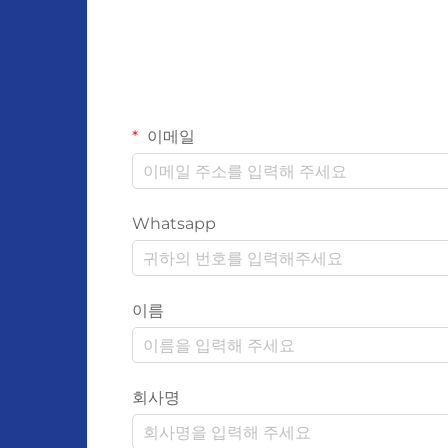
이메일
Whatsapp
이름
회사명