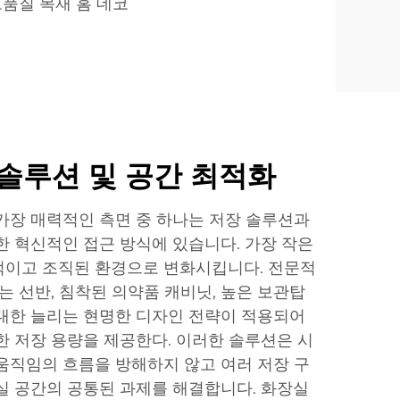
품질 목재 홈 데코
솔루션 및 공간 최적화
가장 매력적인 측면 중 하나는 저장 솔루션과
한 혁신적인 접근 방식에 있습니다. 가장 작은
적이고 조직된 환경으로 변화시킵니다. 전문적
는 선반, 침착된 의약품 캐비닛, 높은 보관탑
대한 늘리는 현명한 디자인 전략이 적용되어
한 저장 용량을 제공한다. 이러한 솔루션은 시
움직임의 흐름을 방해하지 않고 여러 저장 구
실 공간의 공통된 과제를 해결합니다. 화장실