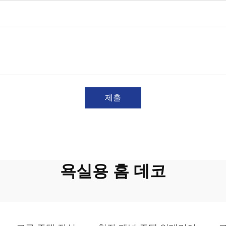
제출
욕실용 홈 데코