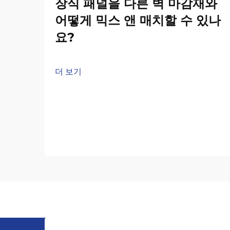
장식 패널을 다른 벽 마감재와
어떻게 믹스 앤 매치할 수 있나
요?
더 보기