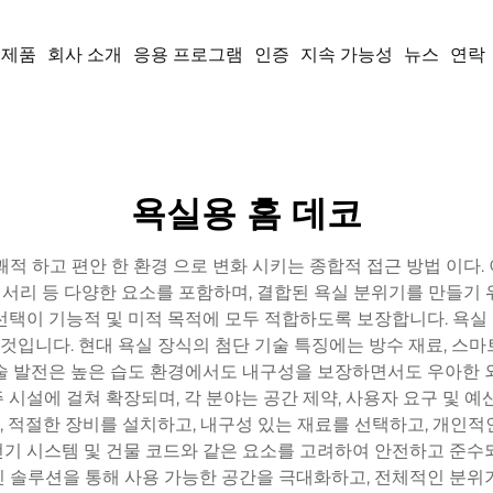
제품
회사 소개
응용 프로그램
인증
지속 가능성
뉴스
연락
욕실용 홈 데코
로 쾌적 하고 편안 한 환경 으로 변화 시키는 종합적 접근 방법 이다
액세서리 등 다양한 요소를 포함하며, 결합된 욕실 분위기를 만들기
선택이 기능적 및 미적 목적에 모두 적합하도록 보장합니다. 욕
니다. 현대 욕실 장식의 첨단 기술 특징에는 방수 재료, 스마트 
술 발전은 높은 습도 환경에서도 내구성을 보장하면서도 우아한 
시설에 걸쳐 확장되며, 각 분야는 공간 제약, 사용자 요구 및 예
 적절한 장비를 설치하고, 내구성 있는 재료를 선택하고, 개인적
 전기 시스템 및 건물 코드와 같은 요소를 고려하여 안전하고 준
 솔루션을 통해 사용 가능한 공간을 극대화하고, 전체적인 분위