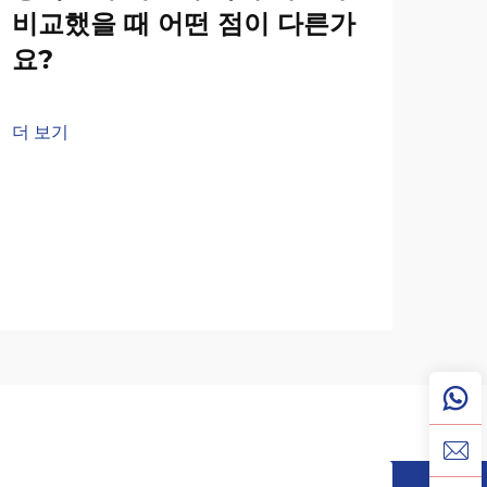
비교했을 때 어떤 점이 다른가
요?
더 보기
벽
있
무
더 