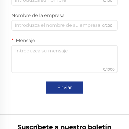
0/100
Nombre de la empresa
0/200
Mensaje
0/1000
Enviar
Suscríbete a nuestro boletín