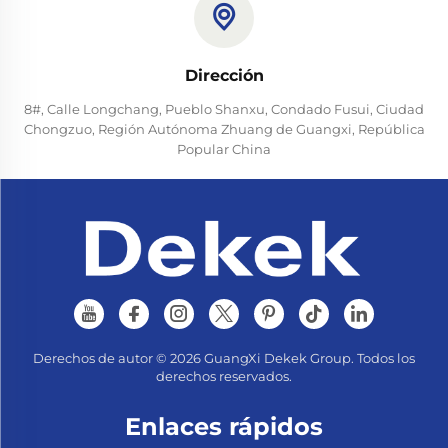
Dirección
8#, Calle Longchang, Pueblo Shanxu, Condado Fusui, Ciudad
Chongzuo, Región Autónoma Zhuang de Guangxi, República
Popular China
Derechos de autor © 2026 GuangXi Dekek Group. Todos los
derechos reservados.
Enlaces rápidos