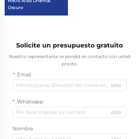
M904 Aliso Oriental
Oscuro
Solicite un presupuesto gratuito
Nuestro representante se pondrá en contacto con usted
pronto.
Email
0/100
Whatsapp
0/100
Nombre