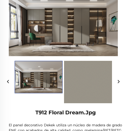
T912 Floral Dream.jpg
El panel decorativo Dekek utiliza un núcleo de madera de grado
ENF con acabados de alta calidad, como melamina/PET/PETG,