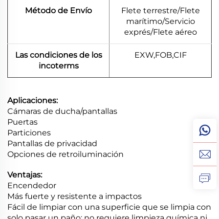
Método de Envío
Flete terrestre/Flete
marítimo/Servicio
exprés/Flete aéreo
Las condiciones de los
EXW,FOB,CIF
incoterms
Aplicaciones:
Cámaras de ducha/pantallas
Puertas
Particiones
Pantallas de privacidad
Opciones de retroiluminación
Ventajas:
Encendedor
Más fuerte y resistente a impactos
Fácil de limpiar con una superficie que se limpia con
solo pasar un paño; no requiere limpieza química ni