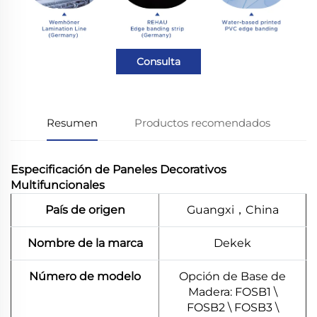
Consulta
Resumen
Productos recomendados
Especificación de Paneles Decorativos
Multifuncionales
País de origen
Guangxi，China
Nombre de la marca
Dekek
Número de modelo
Opción de Base de
Madera: FOSB1 \
FOSB2 \ FOSB3 \