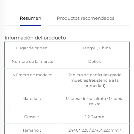
Resumen
Productos recomendados
Información del producto
Lugar de origen:
Guangxi，China
Nombre de la marca:
Dekek
Número de modelo:
Tablero de partículas grado
muebles (resistencia a la
humedad)
Material：
Madera de eucalipto / Madera
mixta
Grosor：
1.2-24mm
Tamaño：
2440*1220 / 2745*1220mm /