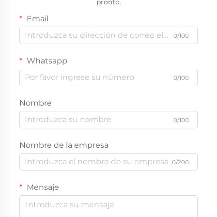
pronto.
Email
0/100
Whatsapp
0/100
Nombre
0/100
Nombre de la empresa
0/200
Mensaje