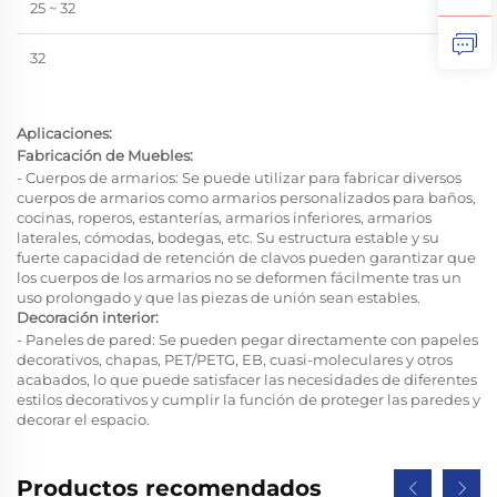
25 ~ 32
≥ 15.
32
≥ 14
Aplicaciones:
Fabricación de Muebles:
- Cuerpos de armarios: Se puede utilizar para fabricar diversos
cuerpos de armarios como armarios personalizados para baños,
cocinas, roperos, estanterías, armarios inferiores, armarios
laterales, cómodas, bodegas, etc. Su estructura estable y su
fuerte capacidad de retención de clavos pueden garantizar que
los cuerpos de los armarios no se deformen fácilmente tras un
uso prolongado y que las piezas de unión sean estables.
Decoración interior:
- Paneles de pared: Se pueden pegar directamente con papeles
decorativos, chapas, PET/PETG, EB, cuasi-moleculares y otros
acabados, lo que puede satisfacer las necesidades de diferentes
estilos decorativos y cumplir la función de proteger las paredes y
decorar el espacio.
Productos recomendados