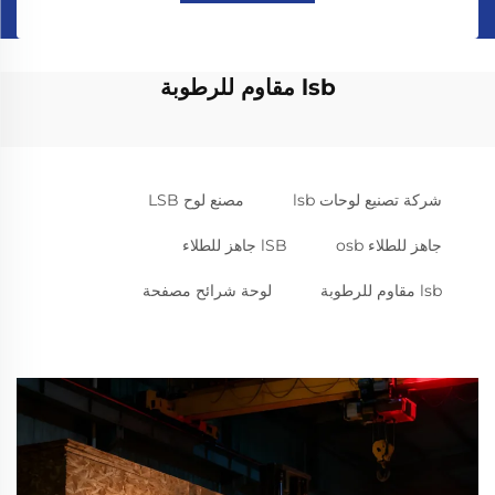
lsb مقاوم للرطوبة
شركة تصنيع لوحات lsb
مصنع لوح LSB
جاهز للطلاء osb
lSB جاهز للطلاء
lsb مقاوم للرطوبة
لوحة شرائح مصفحة