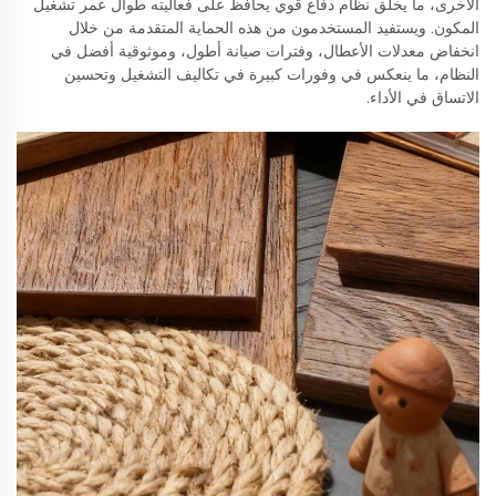
الأخرى، ما يخلق نظام دفاع قوي يحافظ على فعاليته طوال عمر تشغيل
المكون. ويستفيد المستخدمون من هذه الحماية المتقدمة من خلال
انخفاض معدلات الأعطال، وفترات صيانة أطول، وموثوقية أفضل في
النظام، ما ينعكس في وفورات كبيرة في تكاليف التشغيل وتحسين
الاتساق في الأداء.