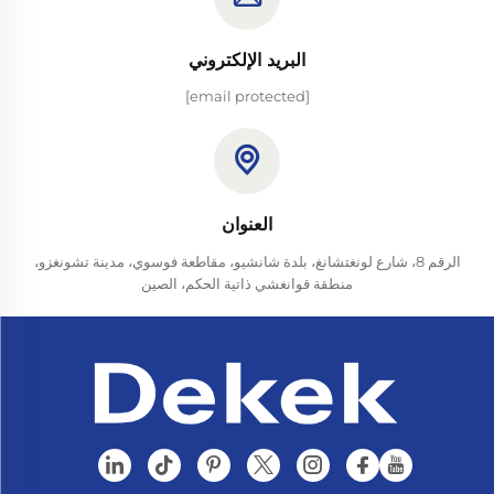
البريد الإلكتروني
[email protected]
العنوان
الرقم 8، شارع لونغتشانغ، بلدة شانشيو، مقاطعة فوسوي، مدينة تشونغزو،
منطقة قوانغشي ذاتية الحكم، الصين