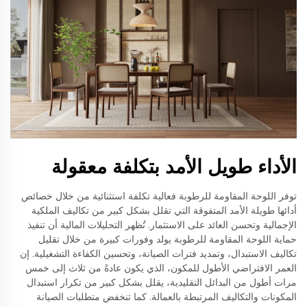
الأداء طويل الأمد بتكلفة معقولة
توفر اللوحة المقاومة للرطوبة فعالية تكلفة استثنائية من خلال خصائص
أدائها طويلة الأمد المتفوقة التي تقلل بشكل كبير من تكاليف الملكية
الإجمالية وتحسن العائد على الاستثمار. تُظهر التحليلات المالية أن تنفيذ
حماية اللوحة المقاومة للرطوبة يولد وفورات كبيرة من خلال تقليل
تكاليف الاستبدال، وتمديد فترات الصيانة، وتحسين الكفاءة التشغيلية. إن
العمر الافتراضي الأطول للمكون، الذي يكون عادةً من ثلاث إلى خمس
مرات أطول من البدائل التقليدية، يقلل بشكل كبير من تكرار استبدال
المكونات والتكاليف المرتبطة بالعمالة. كما تنخفض متطلبات الصيانة