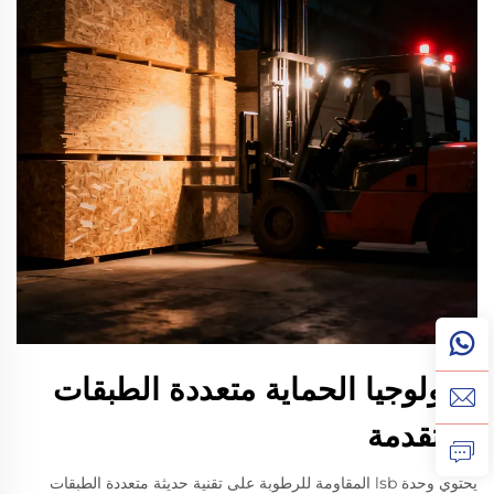
تكنولوجيا الحماية متعددة الطبقات
المتقدمة
يحتوي وحدة lsb المقاومة للرطوبة على تقنية حديثة متعددة الطبقات