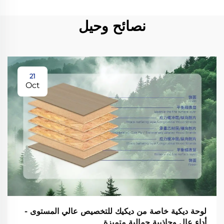
نصائح وحيل
21
Oct
لوحة ديكية خاصة من ديكيك للتخصيص عالي المستوى -
أداء عالٍ وجاذبية جمالية متميزة