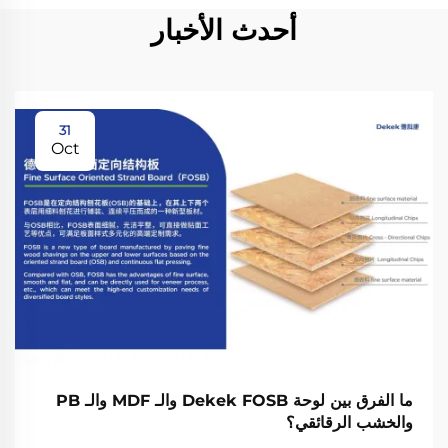
أحدث الأخبار
31
Oct
ما الفرق بين لوحة Dekek FOSB والـ MDF والـ PB
والخشب الرقائقي؟