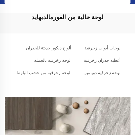
لوحة خالية من الفورمالديهايد
لوحات أبواب زخرفية
ألواح ديكور حديثة للجدران
أغطية جدران زخرفية
لوحة زخرفية بالجملة
لوحة زخرفية دوپامين
لوحة زخرفية من خشب البلوط