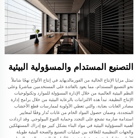
التصنيع المستدام والمسؤولية البيئية
تمثل مزايا الإنتاج الخالية من الفورمالديهايد في إنتاج الألواح نهجًا شاملاً
نحو التصنيع المستدام، مما يعود بالفائدة على المستخدمين مباشرةً وعلى
النظم البيئية العالمية من خلال الإدارة المسؤولة للموارد وتكنولوجيات
الإنتاج النظيفة. تبدأ هذه الالتزامات بالرعاية البيئية من خلال برامج إدارة
مصادر الغابات بعناية، والتي تعطي الأولوية لممارسات قطع الأخشاب
المتجددة، وضمان حصول المواد الخام من غابات تُدار وفقًا لمعايير
استدامة صارمة تشجع على التجدد وحماية التنوع البيولوجي. وقد ازدادت
أهمية المسؤولية البيئية في مواد البناء بشكل كبير مع إدراك المستهلكين
والجهات التنظيمية للعلاقة بين عمليات التصنيع والصحة البيئية طويلة