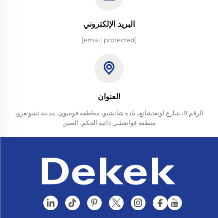
البريد الإلكتروني
[email protected]
العنوان
الرقم 8، شارع لونغتشانغ، بلدة شانشيو، مقاطعة فوسوي، مدينة تشونغزو،
منطقة قوانغشي ذاتية الحكم، الصين