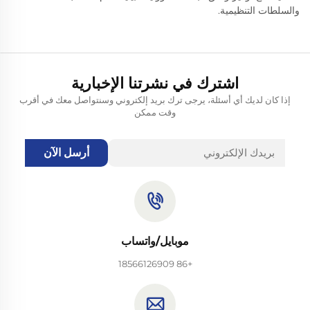
والسلطات التنظيمية.
اشترك في نشرتنا الإخبارية
إذا كان لديك أي أسئلة، يرجى ترك بريد إلكتروني وسنتواصل معك في أقرب
وقت ممكن
أرسل الآن
موبايل/واتساب
+86 18566126909