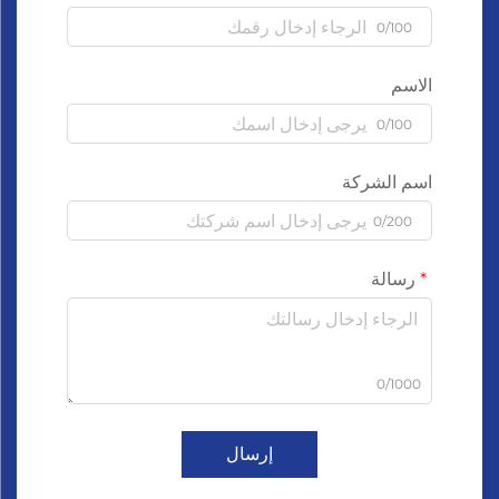
0/100
الاسم
0/100
اسم الشركة
0/200
رسالة
0/1000
إرسال