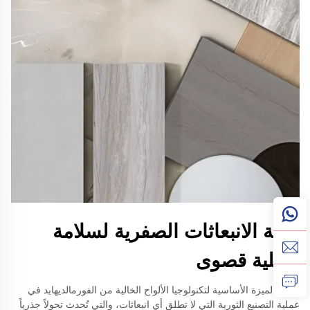
تقنية الانبعاثات الصفرية لسلامة
داخلية قصوى
تتمثل الميزة الأساسية لتكنولوجيا الألواح الخالية من الفورمالديهايد في
عملية التصنيع الثورية التي لا تطلق أي انبعاثات، والتي تُحدث تحولاً جذرياً