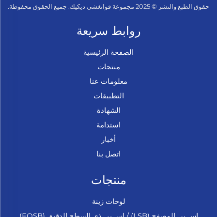
حقوق الطبع والنشر © 2025 مجموعة قوانغشي ديكيك. جميع الحقوق محفوظة.
روابط سريعة
الصفحة الرئيسية
منتجات
معلومات عنا
التطبيقات
الشهادة
استدامة
أخبار
اتصل بنا
منتجات
لوحات زينة
إس بي المصفح (LSB) / إس بي ذي السطح الدقيق (FOSB)