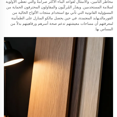
مخاطر التأمين، والامتثال لقواعد البناء الأكثر صرامةً والتي تعطي الأولوية
لسلامة المستخدمين. ويقدّر المُركّبون والمقاولون المحترفون الحماية من
المسؤولية القانونية التي تأتي مع استخدام منتجات الألواح الخالية من
الفورمالديهايد المعتمدة، في حين يحصل مالكو المنازل على الطمأنينة
لمعرفتهم أن مساحات معيشتهم تدعم صحة أسرهم ورفاهيتهم بدلاً من
المساس بها.