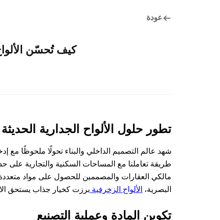
عودة
كيف تُحسّن الألو
تطور حلول الألواح الجدارية الحديثة
شهد عالم التصميم الداخلي والبناء تحولًا ملحوظًا مع إدخ
طريقة تعاملنا مع المساحات السكنية والتجارية على حد 
مالكي العقارات والمصممين للحصول على مواد متعددة ا
البصرية،
الألواح الزخرفية
برزت كخيار جذاب يستحق ال
تكوين المادة وعملية التصنيع