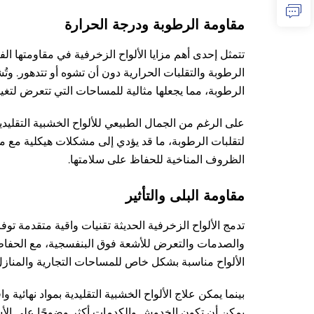
مقاومة الرطوبة ودرجة الحرارة
تتمثل إحدى أهم مزايا الألواح الزخرفية في مقاومتها ال
الرطوبة والتقلبات الحرارية دون أن تشوه أو تتدهور. وتُ
الرطوبة، مما يجعلها مثالية للمساحات التي تتعرض لتغي
لتقلبات الرطوبة، ما قد يؤدي إلى مشكلات هيكلية مع مر
الظروف المناخية للحفاظ على سلامتها.
مقاومة البلى والتأثير
تدمج الألواح الزخرفية الحديثة تقنيات واقية متقدمة ت
والصدمات والتعرض للأشعة فوق البنفسجية، مع الحفاظ 
الألواح مناسبة بشكل خاص للمساحات التجارية والمنازل العا
بينما يمكن علاج الألواح الخشبية التقليدية بمواد نهائية 
يمكن أن تكون الخدوش والكدمات أكثر وضوحًا على الأ