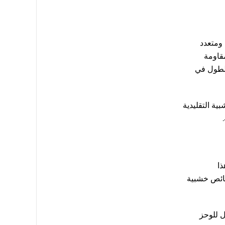
 ومتعدد
يكلي ومقاومة
الطول في
ة التقليدية
ذا
خصائص خشبية
ل للوحز