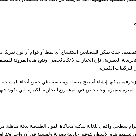
تصميم، حيث يمكن للمصنّعين استنساخ أي نمط أو قوام أو لون تقريبًا. بد
تجريدية العصرية، فإن الخيارات لا تكاد تُحصى. وتتيح هذه المرونة للمص
تركيبات الكبيرة.
الزخرفية يمكنها إنشاء أسطح متصلة ومتناسقة في جميع أنحاء المساحة 
الميزة متميزة بوجه خاص في المشاريع التجارية الكبيرة التي تكون فيه
ز بقوام سطحي واقعي للغاية يمكنه محاكاة المواد الطبيعية بدقة مذهلة.
ن تصميم هذه الأسطح لتوفير جاذبية بصرية ولمسية في آنٍ واحد. وتتراو