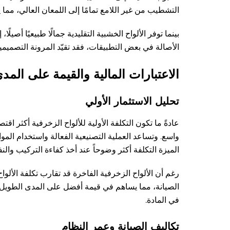
التشطيب من غير اللامع تمامًا إلى اللمعان العالي، مما 
بينما توفر الألواح الخشبية التقليدية جمالًا طبيعيًا أصيلً
الأصالة في بعض التطبيقات، فقد تقيّد المرونة التصمي
الاعتبارات المالية والقيمة على المد
تحليل الاستثمار الأولي
عادةً ما تكون التكلفة الأولية للألواح الزخرفية أكثر اقت
واسع. وتساعد العملية التصنيعية الفعالة واستخدام الموا
الميزة التكلفة أكثر وضوحاً عند أخذ كفاءة التركيب والنف
رغم أن الألواح الزخرفية الفاخرة قد تقارب تكلفة الألوا
الصيانة، مما يساهم في قيمة أفضل على المدى الطويل. كم
في المادة.
تكاليف الصيانة وعمر النظام