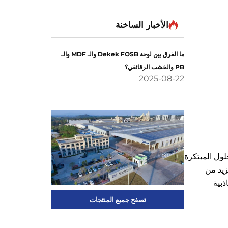
الأخبار الساخنة
ما الفرق بين لوحة Dekek FOSB والـ MDF والـ
PB والخشب الرقائقي؟
2025-08-22
حلول المبتكرة
زيد من
ذبية
تصفح جميع المنتجات