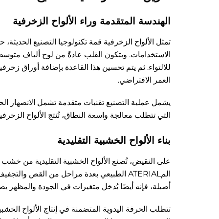
الهندسة المتقدمة وراء الألواح الزخرفية
تمثل الألواح الزخرفية قمة تكنولوجيا التصنيع الحديثة،
للالتواء. ثم يتم تحسين هذا القاعدة بإضافة أوراق زخر
العمر الافتراضي.
يشمل عملية التصنيع تقنيات متقدمة تشمل الانصهار الح
التي تتطلب معالجة واسعة النطاق، تُنتج الألواح الزخر
بناء الألواح الخشبية التقليدية
على النقيض، تُصنع الألواح الخشبية التقليدية من خشب صلب
المATERIAL الطبيعي بعدة مراحل من القص وا
أصيلة، فإنه أيضًا يُدخل متغيرات في الجودة والمظهر يص
تتطلب الحرفة اليدوية المتضمنة في إنتاج الألواح الخشبية