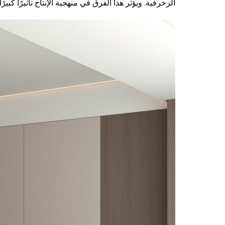
الزخرفية. ويؤثر هذا الفرق في منهجية الإنتاج تأثيرًا كبيرً