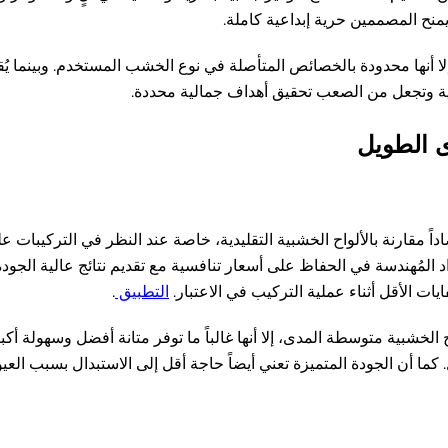
يمنح المصممين حرية إبداعية كاملة.
ا، إلا أنها محدودة بالخصائص المتأصلة في نوع الخشب المستخدم. وبينما يُقدَ
مية وتجعل من الصعب تحقيق أهداف جمالية محددة.
ى الطويل
صاداً مقارنة بالألواح الخشبية التقليدية، خاصة عند النظر في التركيبات 
د المُهندسة في الحفاظ على أسعار تنافسية مع تقديم نتائج عالية الجودة
ايات الأقل أثناء عملية التركيب في الاعتبار.
التطبيق
.
ح الخشبية متوسطة المدى، إلا أنها غالباً ما توفر متانة أفضل وسهولة أك
ا أن الجودة المتميزة تعني أيضاً حاجة أقل إلى الاستبدال بسبب العيوب