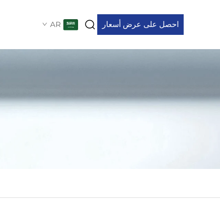
احصل على عرض أسعار
AR