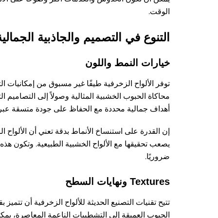
الوقت.
التنوع في التصميم والجاذبية الجمالية
خيارات النمط واللون
توفر الألواح الزخرفية طيفًا غير مسبوق من إمكانيات ال
محاكاة الحبوب الخشبية المثالية وصولاً إلى التصاميم ال
أهداف جمالية محددة مع الحفاظ على جودة متسقة عبر ال
إن القدرة على استنساخ الأنماط بدقة تعني أن الألواح 
يصعب تحقيقها مع الألواح الخشبية الطبيعية. وتكون هذه 
ضروريًا.
Textures ونهايات السطح
تتيح تقنيات التصنيع الحديثة للألواح الزخرفية أن تتمي
الحبوب العميقة إلى التشطيبات الناعمة المعاصرة، يمك