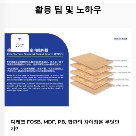
활용 팁 및 노하우
31
Oct
디케크 FOSB, MDF, PB, 합판의 차이점은 무엇인
가?