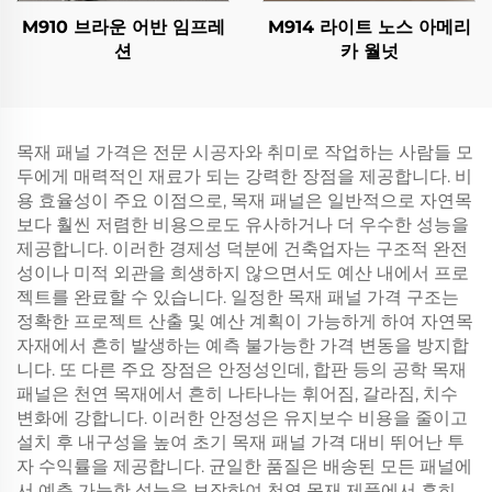
M910 브라운 어반 임프레
M914 라이트 노스 아메리
션
카 월넛
목재 패널 가격은 전문 시공자와 취미로 작업하는 사람들 모
두에게 매력적인 재료가 되는 강력한 장점을 제공합니다. 비
용 효율성이 주요 이점으로, 목재 패널은 일반적으로 자연목
보다 훨씬 저렴한 비용으로도 유사하거나 더 우수한 성능을
제공합니다. 이러한 경제성 덕분에 건축업자는 구조적 완전
성이나 미적 외관을 희생하지 않으면서도 예산 내에서 프로
젝트를 완료할 수 있습니다. 일정한 목재 패널 가격 구조는
정확한 프로젝트 산출 및 예산 계획이 가능하게 하여 자연목
자재에서 흔히 발생하는 예측 불가능한 가격 변동을 방지합
니다. 또 다른 주요 장점은 안정성인데, 합판 등의 공학 목재
패널은 천연 목재에서 흔히 나타나는 휘어짐, 갈라짐, 치수
변화에 강합니다. 이러한 안정성은 유지보수 비용을 줄이고
설치 후 내구성을 높여 초기 목재 패널 가격 대비 뛰어난 투
자 수익률을 제공합니다. 균일한 품질은 배송된 모든 패널에
서 예측 가능한 성능을 보장하여 천연 목재 제품에서 흔히