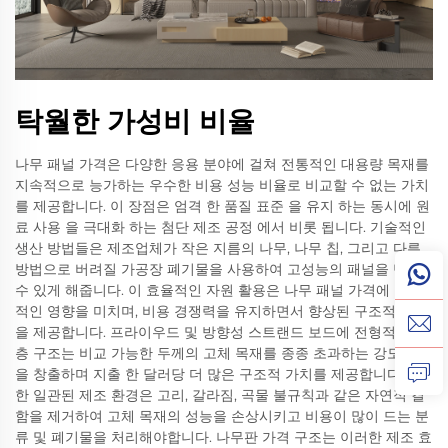
탁월한 가성비 비율
나무 패널 가격은 다양한 응용 분야에 걸쳐 전통적인 대용량 목재를
지속적으로 능가하는 우수한 비용 성능 비율로 비교할 수 없는 가치
를 제공합니다. 이 장점은 엄격 한 품질 표준 을 유지 하는 동시에 원
료 사용 을 극대화 하는 첨단 제조 공정 에서 비롯 됩니다. 기술적인
생산 방법들은 제조업체가 작은 지름의 나무, 나무 칩, 그리고 다른
방법으로 버려질 가공장 폐기물을 사용하여 고성능의 패널을 만들
수 있게 해줍니다. 이 효율적인 자원 활용은 나무 패널 가격에 직접
적인 영향을 미치며, 비용 경쟁력을 유지하면서 향상된 구조적 특성
을 제공합니다. 프라이우드 및 방향성 스트랜드 보드에 전형적인 다
층 구조는 비교 가능한 두께의 고체 목재를 종종 초과하는 강도 특성
을 창출하며 지출 한 달러당 더 많은 구조적 가치를 제공합니다. 또
한 일관된 제조 환경은 고리, 갈라짐, 곡물 불규칙과 같은 자연적 결
함을 제거하여 고체 목재의 성능을 손상시키고 비용이 많이 드는 분
류 및 폐기물을 처리해야합니다. 나무판 가격 구조는 이러한 제조 효