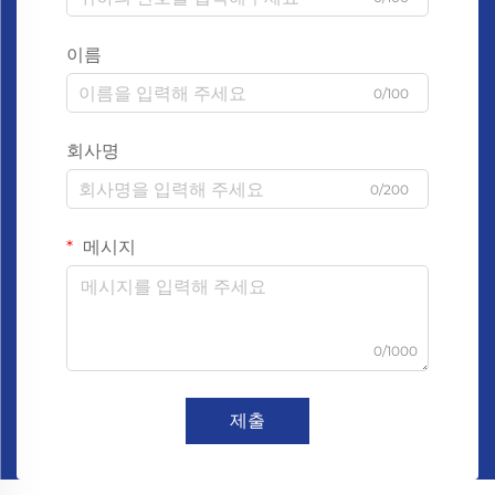
이름
0/100
회사명
0/200
메시지
0/1000
제출