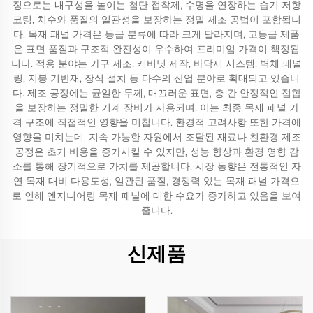
징으로는 내구성을 높이는 첨단 접착제, 수명을 연장하는 습기 저항
코팅, 치수와 품질의 일관성을 보장하는 정밀 제조 공법이 포함됩니
다. 목재 패널 가격은 등급 분류에 따라 크게 달라지며, 고등급 제품
은 표면 품질과 구조적 완전성이 우수하여 프리미엄 가격이 책정됩
니다. 적용 분야는 가구 제조, 캐비닛 제작, 바닥재 시스템, 벽체 패널
링, 지붕 기반재, 장식 설치 등 다수의 산업 분야로 확대되고 있습니
다. 제조 공정에는 균일한 두께, 매끄러운 표면, 층 간 안정적인 접합
을 보장하는 정밀한 기계 장비가 사용되며, 이는 최종 목재 패널 가
격 구조에 직접적인 영향을 미칩니다. 환경적 고려사항 또한 가격에
영향을 미치는데, 지속 가능한 자원에서 조달된 재료나 친환경 제조
공정은 초기 비용을 증가시킬 수 있지만, 성능 향상과 환경 영향 감
소를 통해 장기적으로 가치를 제공합니다. 시장 동향은 전통적인 자
연 목재 대비 다용도성, 일관된 품질, 경쟁력 있는 목재 패널 가격으
로 인해 엔지니어링 목재 패널에 대한 수요가 증가하고 있음을 보여
줍니다.
신제품