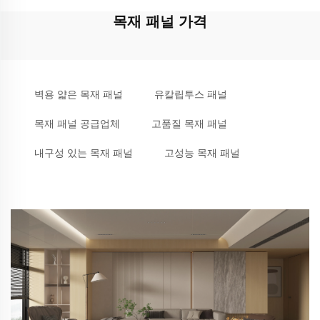
목재 패널 가격
벽용 얇은 목재 패널
유칼립투스 패널
목재 패널 공급업체
고품질 목재 패널
내구성 있는 목재 패널
고성능 목재 패널