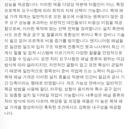
성능을 제공합니다. 이러한 제품 다양성 덕분에 타협안이 아닌, 특정
프로젝트 요구사항에 따라 최적의 자재 선택이 가능합니다. 목재 패
널 가격 체계는 일반적으로 모든 용도에 사용되는 원목보다 많은 경
우 요구 성능을 초과하는 보편적인 대안들보다 비용상 이점을 제공
함으로써, 이러한 목적에 맞는 선택 전략을 장려합니다. 설치 측면에
서도 표준 목공 공구 및 철물과의 호환성이 뛰어나 특수 장비나 기술
이 필요 없어 프로젝트 비용 증가를 방지합니다. 엔지니어링 패널들
은 일관된 밀도와 입자 구조 덕분에 전통적인 못과 나사부터 최신 기
계식 철물 및 접착 시스템에 이르기까지 다양한 철물을 안정적으로
고정할 수 있습니다. 표면 처리 요구사항은 패널 종류와 원하는 마감
방식에 따라 달라지지만, 자연적인 결함이 없고 표면 특성이 균일하
기 때문에 일반적으로 원목보다 준비 작업에 드는 노력이 적습니다.
목재 패널 가격은 이러한 설치 효율성 덕분에 인건비 절감과 공사 기
간 단축이라는 형태로 반영됩니다. 개조 가능성 면에서는 일반적인
목공 방법을 사용해 절단, 라우팅, 성형이 용이하여 특수 공구 없이
도 맞춤형 설치 및 디테일 작업이 가능합니다. 내후성은 패널 종류와
처리 방식에 따라 다르며, 해양용 및 외장용 제품은 더 높은 목재 패
널 가격을 형성하지만 혹독한 조건에서도 강화된 내구성을 제공합
니다.