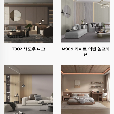
T902 섀도우 다크
M909 라이트 어반 임프레
션