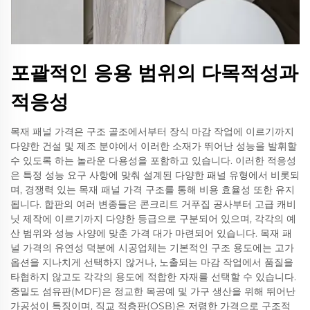
포괄적인 응용 범위의 다목적성과
적응성
목재 패널 가격은 구조 골조에서부터 장식 마감 작업에 이르기까지
다양한 건설 및 제조 분야에서 이러한 소재가 뛰어난 성능을 발휘할
수 있도록 하는 놀라운 다용성을 포함하고 있습니다. 이러한 적응성
은 특정 성능 요구 사항에 맞춰 설계된 다양한 패널 유형에서 비롯되
며, 경쟁력 있는 목재 패널 가격 구조를 통해 비용 효율성 또한 유지
됩니다. 합판의 여러 변종들은 콘크리트 거푸집 공사부터 고급 캐비
닛 제작에 이르기까지 다양한 등급으로 구분되어 있으며, 각각의 예
산 범위와 성능 사양에 맞춘 가격 대가 마련되어 있습니다. 목재 패
널 가격의 유연성 덕분에 시공업체는 기본적인 구조 용도에는 고가
옵션을 지나치게 선택하지 않거나, 노출되는 마감 작업에서 품질을
타협하지 않고도 각각의 용도에 적합한 자재를 선택할 수 있습니다.
중밀도 섬유판(MDF)은 정교한 목공예 및 가구 생산을 위해 뛰어난
가공성이 특징이며, 직교 적층판(OSB)은 저렴한 가격으로 구조적