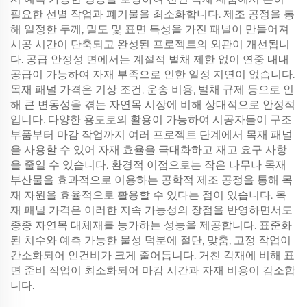
필요한 선별 작업과 폐기물을 최소화합니다. 제조 공정을 통
해 일정한 두께, 밀도 및 표면 특성을 가진 패널이 만들어져
시공 시간이 단축되고 완성된 프로젝트의 외관이 개선됩니
다. 공급 안정성 면에서는 계절적 벌채 제한 없이 연중 내내
공급이 가능하여 자재 부족으로 인한 일정 지연이 없습니다.
목재 패널 가격은 기상 조건, 운송 비용, 벌채 규제 등으로 인
해 큰 변동성을 겪는 자연목 시장에 비해 상대적으로 안정적
입니다. 다양한 용도로의 활용이 가능하여 시공자들이 구조
부품부터 마감 작업까지 여러 프로젝트 단계에서 목재 패널
을 사용할 수 있어 자재 효율을 극대화하고 재고 요구 사항
을 줄일 수 있습니다. 환경적 이점으로는 작은 나무나 목재
부산물을 효과적으로 이용하는 공학적 제조 공정을 통해 목
재 자원을 효율적으로 활용할 수 있다는 점이 있습니다. 목
재 패널 가격은 이러한 지속 가능성의 장점을 반영하면서도
종종 자연목 대체재를 능가하는 성능을 제공합니다. 표준화
된 치수와 예측 가능한 물성 덕분에 절단, 맞춤, 고정 작업이
간소화되어 인건비가 크게 줄어듭니다. 거친 각재에 비해 표
면 준비 작업이 최소화되어 마감 시간과 자재 비용이 감소합
니다.