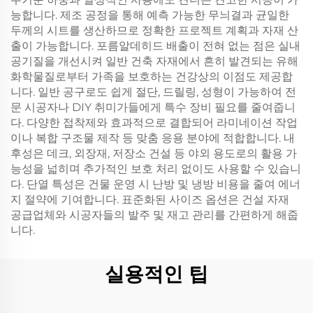
능합니다. 제조 공정을 통해 예측 가능한 무늬결과 균일한
두께의 시트를 생산하므로 정확한 프로젝트 계획과 자재 산
출이 가능합니다. 포름알데히드 배출이 전혀 없는 점은 실내
공기질을 개선시켜 일반 건축 자재에서 흔히 발견되는 유해
화학물질로부터 가족을 보호하는 건강상의 이점도 제공합
니다. 일반 공구로도 쉽게 절단, 드릴링, 성형이 가능하여 전
문 시공자나 DIY 취미가들에게 특수 장비 필요를 줄여줍니
다. 다양한 접착제와 효과적으로 결합되어 라미네이션 작업
이나 복합 구조물 제작 등 맞춤 응용 분야에 적합합니다. 내
후성은 데크, 외장재, 저장소 건설 등 야외 용도로의 활용 가
능성을 넓히며 추가적인 보호 처리 없이도 사용할 수 있습니
다. 단열 특성은 건물 운영 시 난방 및 냉방 비용을 줄여 에너
지 절약에 기여합니다. 표준화된 사이즈 옵션은 건설 자재
공급업체와 시공자들의 발주 및 재고 관리를 간편하게 해줍
니다.
실용적인 팁