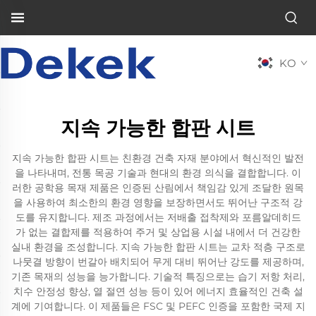
KO
지속 가능한 합판 시트
지속 가능한 합판 시트는 친환경 건축 자재 분야에서 혁신적인 발전
을 나타내며, 전통 목공 기술과 현대의 환경 의식을 결합합니다. 이
러한 공학용 목재 제품은 인증된 산림에서 책임감 있게 조달한 원목
을 사용하여 최소한의 환경 영향을 보장하면서도 뛰어난 구조적 강
도를 유지합니다. 제조 과정에서는 저배출 접착제와 포름알데히드
가 없는 결합제를 적용하여 주거 및 상업용 시설 내에서 더 건강한
실내 환경을 조성합니다. 지속 가능한 합판 시트는 교차 적층 구조로
나뭇결 방향이 번갈아 배치되어 무게 대비 뛰어난 강도를 제공하며,
기존 목재의 성능을 능가합니다. 기술적 특징으로는 습기 저항 처리,
치수 안정성 향상, 열 절연 성능 등이 있어 에너지 효율적인 건축 설
계에 기여합니다. 이 제품들은 FSC 및 PEFC 인증을 포함한 국제 지