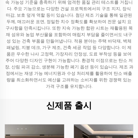
속 가능성 기준을 충족하기 위해 엄격한 품질 관리 테스트를 거칩니
다. 주요 기능으로는 다양한 건설 프로젝트에서의 구조 지지, 장식
마감, 보호 덮개 역할 등이 있습니다. 첨단 제조 기술을 통해 일관된
두께, 매끄러운 표면, 정밀한 치수 정확도를 확보하여 전문 설치 요
구사항을 만족시킵니다. 또한 지속 가능한 합판 시트는 재활용된 목
재 섬유와 농업 부산물을 포함하여 매립지 부담을 줄이면서도 내구
성 있는 건축 부품을 만들어냅니다. 적용 분야는 주택 바닥재, 벽체
패널링, 지붕 데크, 가구 제조, 건축 세공 작업 등 다양합니다. 이 제
품은 우수한 나사 고정력, 가장자리 안정성, 도료 부착성 등을 보여
주어 다양한 디자인 구현이 가능합니다. 환경적 이점으로는 탄소 저
장, 산림 파괴 감소, 생분해 가능한 폐기 옵션 등이 있습니다. 제조 과
정에서는 재생 가능 에너지원과 수성 처리제를 활용하여 탄소 배출
량을 최소화하면서도 예산을 고려하는 소비자를 위한 경쟁력 있는
가격 구조를 유지합니다.
신제품 출시