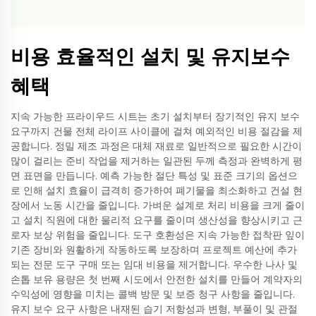
비용 효율적인 설치 및 유지보수
혜택
지속 가능한 프라이우드 시트는 초기 설치부터 장기적인 유지 보수
요구까지 건물 전체 라이프 사이클에 걸쳐 예외적인 비용 절감을 제
공합니다. 정밀 제조 과정은 대체 재료로 일반적으로 필요한 시간이
많이 걸리는 준비 작업을 제거하는 일관된 두께 측정과 완벽하게 평
면 표면을 만듭니다. 예측 가능한 절단 특성 및 표준 크기의 옵션으
로 인해 설치 효율이 급격히 증가하여 폐기물을 최소화하고 건설 현
장에서 노동 시간을 줄입니다. 가벼운 설계로 처리 비용을 크게 줄이
고 설치 직원에 대한 물리적 요구를 줄이며 생산성을 향상시키고 근
로자 보상 위험을 줄입니다. 도구 호환성은 지속 가능한 접착판 잎이
기존 장비와 원활하게 작동하도록 보장하며 프로젝트 예산에 추가
되는 전문 도구 구매 또는 임대 비용을 제거합니다. 우수한 나사 및
손톱 보유 용량은 첫 번째 시도에서 안전한 설치를 만들어 계약자의
수익성에 영향을 미치는 콜백 방문 및 보증 청구 사항을 줄입니다.
유지 보수 요구 사항은 내재된 습기 저항성과 변형, 부풀이 및 관절