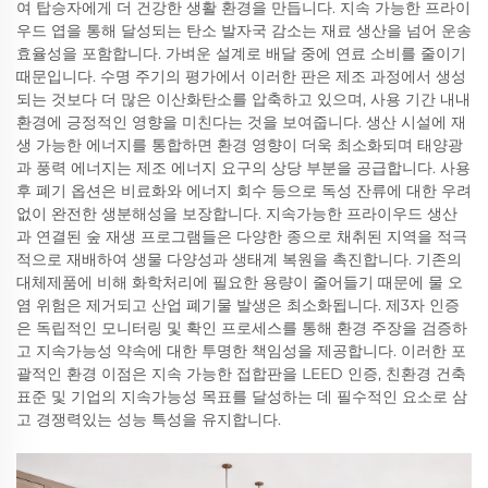
여 탑승자에게 더 건강한 생활 환경을 만듭니다. 지속 가능한 프라이
우드 엽을 통해 달성되는 탄소 발자국 감소는 재료 생산을 넘어 운송
효율성을 포함합니다. 가벼운 설계로 배달 중에 연료 소비를 줄이기
때문입니다. 수명 주기의 평가에서 이러한 판은 제조 과정에서 생성
되는 것보다 더 많은 이산화탄소를 압축하고 있으며, 사용 기간 내내
환경에 긍정적인 영향을 미친다는 것을 보여줍니다. 생산 시설에 재
생 가능한 에너지를 통합하면 환경 영향이 더욱 최소화되며 태양광
과 풍력 에너지는 제조 에너지 요구의 상당 부분을 공급합니다. 사용
후 폐기 옵션은 비료화와 에너지 회수 등으로 독성 잔류에 대한 우려
없이 완전한 생분해성을 보장합니다. 지속가능한 프라이우드 생산
과 연결된 숲 재생 프로그램들은 다양한 종으로 채취된 지역을 적극
적으로 재배하여 생물 다양성과 생태계 복원을 촉진합니다. 기존의
대체제품에 비해 화학처리에 필요한 용량이 줄어들기 때문에 물 오
염 위험은 제거되고 산업 폐기물 발생은 최소화됩니다. 제3자 인증
은 독립적인 모니터링 및 확인 프로세스를 통해 환경 주장을 검증하
고 지속가능성 약속에 대한 투명한 책임성을 제공합니다. 이러한 포
괄적인 환경 이점은 지속 가능한 접합판을 LEED 인증, 친환경 건축
표준 및 기업의 지속가능성 목표를 달성하는 데 필수적인 요소로 삼
고 경쟁력있는 성능 특성을 유지합니다.