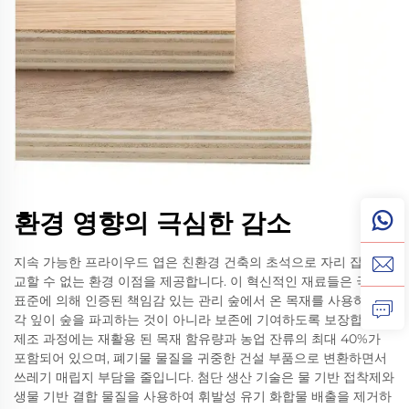
환경 영향의 극심한 감소
지속 가능한 프라이우드 엽은 친환경 건축의 초석으로 자리 잡는 비
교할 수 없는 환경 이점을 제공합니다. 이 혁신적인 재료들은 국제
표준에 의해 인증된 책임감 있는 관리 숲에서 온 목재를 사용하며,
각 잎이 숲을 파괴하는 것이 아니라 보존에 기여하도록 보장합니다.
제조 과정에는 재활용 된 목재 함유량과 농업 잔류의 최대 40%가
포함되어 있으며, 폐기물 물질을 귀중한 건설 부품으로 변환하면서
쓰레기 매립지 부담을 줄입니다. 첨단 생산 기술은 물 기반 접착제와
생물 기반 결합 물질을 사용하여 휘발성 유기 화합물 배출을 제거하