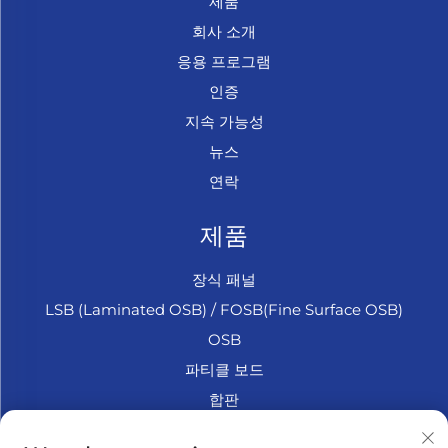
제품
회사 소개
응용 프로그램
인증
지속 가능성
뉴스
연락
제품
장식 패널
LSB (Laminated OSB) / FOSB(Fine Surface OSB)
OSB
파티클 보드
합판
마린 합판