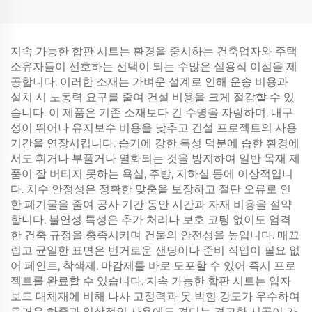
지속 가능한 합판 시트는 환경을 중시하는 건축업자와 주택
소유자들이 선호하는 선택이 되는 수많은 실용적 이점을 제
공합니다. 이러한 소재는 가벼운 설계로 인해 운송 비용과
설치 시 노동력 요구를 줄여 건설 비용을 크게 절감할 수 있
습니다. 이 제품은 기존 소재보다 긴 수명을 자랑하며, 내구
성이 뛰어나 유지보수 비용을 낮추고 건설 프로젝트의 사용
기간을 연장시킵니다. 습기에 강한 특성 덕분에 습한 환경에
서도 휘거나 부풀거나 열화되는 것을 방지하여 일반 목재 제
품이 잘 버티지 못하는 욕실, 주방, 지하실 등에 이상적입니
다. 치수 안정성은 정확한 맞춤을 보장하고 절단 오류로 인
한 폐기물을 줄여 공사 기간 동안 시간과 자재 비용을 절약
합니다. 불연성 특성은 추가 처리나 보호 코팅 없이도 엄격
한 건축 규정을 충족시키며 건물의 안전성을 높입니다. 매끄
럽고 균일한 표면은 번거로운 샌딩이나 준비 작업이 필요 없
어 페인트, 착색제, 마감제를 바로 도포할 수 있어 즉시 프로
젝트를 완료할 수 있습니다. 지속 가능한 합판 시트는 입자
보드 대체재에 비해 나사 고정력과 못 박힘 강도가 우수하여
무거운 하중과 일상적인 사용에도 견디는 견고한 시공이 가