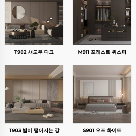
T902 섀도우 다크
M911 포레스트 위스퍼
T903 별이 떨어지는 강
S901 오프 화이트