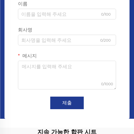
이름
0/100
회사명
0/200
메시지
0/1000
제출
지속 가능한 합판 시트