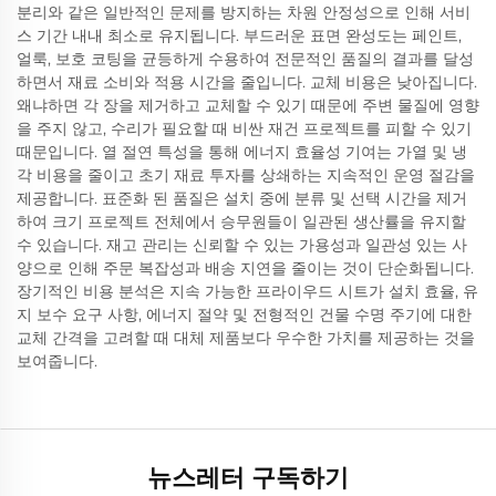
분리와 같은 일반적인 문제를 방지하는 차원 안정성으로 인해 서비
스 기간 내내 최소로 유지됩니다. 부드러운 표면 완성도는 페인트,
얼룩, 보호 코팅을 균등하게 수용하여 전문적인 품질의 결과를 달성
하면서 재료 소비와 적용 시간을 줄입니다. 교체 비용은 낮아집니다.
왜냐하면 각 장을 제거하고 교체할 수 있기 때문에 주변 물질에 영향
을 주지 않고, 수리가 필요할 때 비싼 재건 프로젝트를 피할 수 있기
때문입니다. 열 절연 특성을 통해 에너지 효율성 기여는 가열 및 냉
각 비용을 줄이고 초기 재료 투자를 상쇄하는 지속적인 운영 절감을
제공합니다. 표준화 된 품질은 설치 중에 분류 및 선택 시간을 제거
하여 크기 프로젝트 전체에서 승무원들이 일관된 생산률을 유지할
수 있습니다. 재고 관리는 신뢰할 수 있는 가용성과 일관성 있는 사
양으로 인해 주문 복잡성과 배송 지연을 줄이는 것이 단순화됩니다.
장기적인 비용 분석은 지속 가능한 프라이우드 시트가 설치 효율, 유
지 보수 요구 사항, 에너지 절약 및 전형적인 건물 수명 주기에 대한
교체 간격을 고려할 때 대체 제품보다 우수한 가치를 제공하는 것을
보여줍니다.
뉴스레터 구독하기