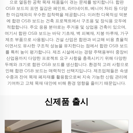
으로 열등한 공학 목재 제품들이 겪는 문제를 방지합니다. 합판
OSB 보드의 표면 질감은 페인트, 라미네이트, 베니어 처리 등 다양
한 마감재와의 우수한 접착력을 제공합니다. 이러한 다목적성 덕분
에 합판 OSB 보드는 건축 프로젝트에서 구조용 및 장식용 모두에
적합합니다. 주요 응용 분야로는 주거용 및 상업용 건축이 있으며,
여기서 합판 OSB 보드는 바닥 기초재, 벽 피복재, 지붕 마루재, 가구
제조 부품으로 사용됩니다. 건설 산업은 합판과 비교해 비용 효율적
이면서도 유사한 구조적 성능을 유지한다는 점에서 합판 OSB 보드
를 특히 높이 평가합니다. 제조 시설에서는 경량 주택용부터 중장비
산업용까지 다양한 프로젝트 요구 사항을 충족시키기 위해 다양한
두께와 크기로 합판 OSB 보드를 생산합니다. 환경적 고려 사항으로
인해 합판 OSB 보드는 매력적인 선택지입니다. 제조업체들은 속생
수종과 잔여 목재 폐자재를 활용함으로써 지속 가능한 산림 관리에
기여하고 고체 목재 대안에 비해 환경 영향을 줄이기 때문입니다.
신제품 출시