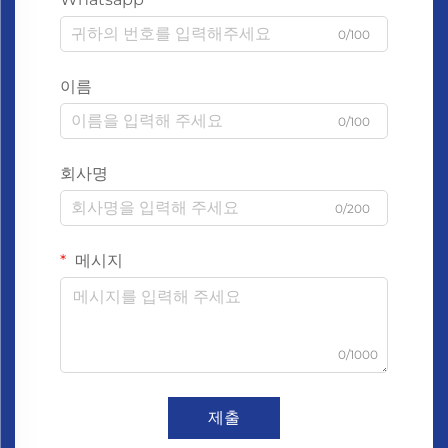
0/100
이름
0/100
회사명
0/200
메시지
0/1000
제출