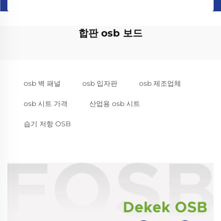
합판 osb 보드
osb 벽 패널
osb 입자판
osb 제조업체
osb 시트 가격
산업용 osb 시트
습기 저항 OSB