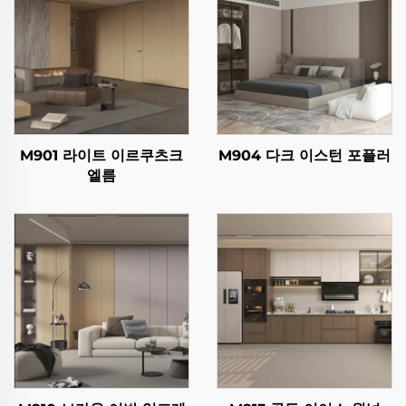
M901 라이트 이르쿠츠크
M904 다크 이스턴 포플러
엘름