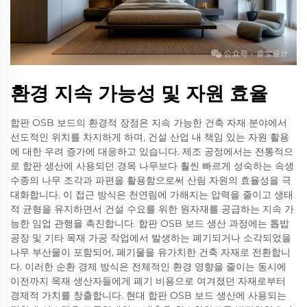
환경 지속 가능성 및 자원 효율
합판 OSB 보드의 환경적 장점은 지속 가능한 건축 자재 분야에서
선도적인 위치를 차지하게 하며, 건설 산업 내 책임 있는 자원 활용
에 대한 우려 증가에 대응하고 있습니다. 제조 공정에서는 전통적으
로 합판 생산에 사용되던 경목 나무보다 훨씬 빠르게 성숙하는 속생
수종의 나무 조각과 파편을 활용함으로써 산림 자원의 효율성을 극
대화합니다. 이 접근 방식은 천연림에 가해지는 압력을 줄이고 생태
적 균형을 유지하면서 건설 수요를 위한 원자재를 공급하는 지속 가
능한 임업 관행을 촉진합니다. 합판 OSB 보드 생산 과정에는 톱밥
공장 및 기타 목재 가공 작업에서 발생하는 폐기되거나 소각되었을
나무 부산물이 포함되어, 폐기물을 유가치한 건축 자재로 전환합니
다. 이러한 순환 경제 방식은 전체적인 환경 영향을 줄이는 동시에
이전까지 목재 생산자들에게 폐기 비용으로 여겨졌던 자재로부터
경제적 가치를 창출합니다. 현대 합판 OSB 보드 생산에 사용되는