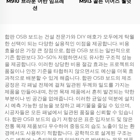
M910 브라운 어반 임프레
M913 골든 이어스 월넛
션
합판 OSB 보드는 건설 전문가와 DIY 애호가 모두에게 탁월
한 선택이 되는 다양한 실용적인 이점을 제공합니다. 비용
효율성은 가장 큰 장점으로, 합판 OSB 보드는 일반적으로
기존 합판보다 30~50% 저렴하면서도 유사한 구조적 성능
을 제공합니다. 이러한 상당한 비용 절감 효과는 프로젝트의
품질이나 안전 기준을 타협하지 않으면서도 예산을 더욱 효
과적으로 배분할 수 있게 해줍니다. 합판 OSB 보드의 제조
공정은 각 패널 전체에 걸쳐 일관된 두께와 밀도를 가지는
제품을 만들어내며, 천연 목재 제품에서 흔히 발견되는 약한
부분이나 빈 공간을 없애줍니다. 이러한 균일성 덕분에 설치
시 예측 가능한 성능을 보장하고 폐기물을 줄일 수 있으며,
시공자들은 모든 패널에서 일관된 품질을 신뢰할 수 있습니
다. 합판 OSB 보드의 습기 저항성은 표준 입자보드 및 많은
전통 목재 제품보다 우수하여 중등도의 습도 노출이 있는 환
경에서도 사용하기 적합합니다. 공학적으로 설계된 구조는
습도 변화에 노출되었을 때 일반적으로 발생하는 원목 제품