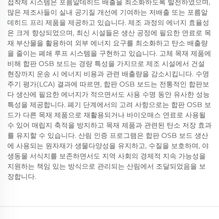
접착제 시스템은 포름알데히드 배출을 최소화하도록 발전하였으며,
많은 제조사들이 실내 공기질 개선에 기여하는 저배출 또는 포름알
데히드 프리 제품을 제공하고 있습니다. 제조 과정의 에너지 효율성
은 크게 향상되었으며, 최신 시설들은 생산 공정에 필요한 연료로 목
재 부산물을 활용하여 외부 에너지 요구를 최소화하고 탄소 배출량
을 줄이는 폐쇄 루프 시스템을 구현하고 있습니다. 고체 목재 제품에
비해 합판 OSB 보드는 경량 특성을 가지므로 제조 시설에서 건설
현장까지 운송 시 에너지 비용과 관련 배출량을 감소시킵니다. 수명
주기 평가(LCA) 결과에 따르면, 합판 OSB 보드는 전통적인 합판보
다 생산에 필요한 에너지가 적으면서도 사용 수명 동안 유사한 성능
특성을 제공합니다. 폐기 단계에서의 고려 사항으로는 합판 OSB 보
드가 다른 목재 제품으로 재활용되거나 바이오매스 연료로 사용될
수 있어 매립지 축적을 방지하고 목재 제품과 관련된 탄소 저장 효과
를 유지할 수 있습니다. 산림 인증 프로그램은 합판 OSB 보드 생산
에 사용되는 원자재가 생물다양성을 유지하고, 수질을 보호하며, 야
생동물 서식지를 보존하면서도 지역 사회의 경제적 지속 가능성을
지원하는 책임 있는 방식으로 관리되는 산림에서 조달되었음을 보
장합니다.