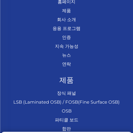
홈페이지
제품
회사 소개
응용 프로그램
인증
지속 가능성
뉴스
연락
제품
장식 패널
LSB (Laminated OSB) / FOSB(Fine Surface OSB)
OSB
파티클 보드
합판