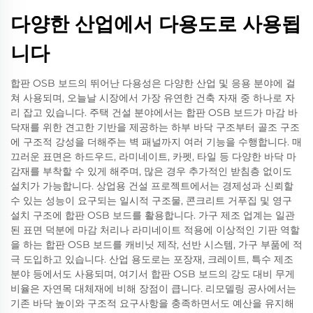
다양한 산업에서 다용도로 사용됩
니다
합판 OSB 보드의 뛰어난 다용성은 다양한 산업 및 응용 분야에 걸
쳐 사용되며, 오늘날 시장에서 가장 유연한 건축 자재 중 하나로 자
리 잡고 있습니다. 주택 건설 분야에서는 합판 OSB 보드가 마감 바
닥재를 위한 견고한 기반을 제공하는 하부 바닥 구조부터 골조 구조
에 구조적 강성을 더해주는 벽 패널까지 여러 기능을 수행합니다. 매
끄러운 표면은 하드우드, 라미네이트, 카펫, 타일 등 다양한 바닥 마
감재를 부착할 수 있게 해주며, 많은 경우 추가적인 받침층 없이도
설치가 가능합니다. 상업용 건설 프로젝트에서는 경제성과 신뢰할
수 있는 성능이 요구되는 일시적 구조물, 콘크리트 거푸집 및 영구
설치 구조에 합판 OSB 보드를 활용합니다. 가구 제조 업계는 일관
된 표면 덕분에 마감 처리나 라미네이트 적용에 이상적인 기판 역할
을 하는 합판 OSB 보드를 캐비닛 제작, 선반 시스템, 가구 부품에 적
극 도입하고 있습니다. 산업 용도로는 포장재, 크레이트, 특수 제조
분야 등에서도 사용되며, 여기서 합판 OSB 보드의 강도 대비 무게
비율은 자연목 대체재에 비해 장점이 큽니다. 리모델링 공사에서는
기존 바닥 높이와 구조적 요구사항을 충족하면서도 예산을 유지해