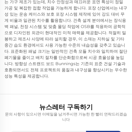
는 가구 제조가 있는데, 치수 안정성과 매끄러운 표면 특성이 정밀
가공 및 복잡한 접합 작업을 가능하게 합니다. 포장 산업에서는 내구
성 있는 운송 케이스와 보호 포장 시스템 제작에 있어 강도 대비 무
게 비율과 일관된 치수를 활용합니다. 건축 설계 분야에서는 장식용
벽 패널, 천장 시스템 및 맞춤 몰딩 작업에 OSB를 적용하여 공학적
으로 디자인된 외관이 현대적인 미적 매력을 제공합니다. 적절히 밀
봉하고 제조사 사양에 따라 설치할 경우, 이 소재는 지하실 및 기타
중간 습도 환경에서도 사용 가능한 수준의 내습성을 갖추고 있습니
다. 표준화된 패널 크기는 일반적인 건축 모듈 치수와 일치하여 절단
폐기물을 줄이고 배치 절차를 단순화함으로써 시공 효율성을 높입
니다. 방향성 스트랜드 보드 Bunnings는 기존의 표준 건설 기술과
호환되면서도 전체 프로젝트의 품질과 내구성을 향상시키는 우수한
성능 특성을 제공합니다.
뉴스레터 구독하기
문의 사항이 있으시면 이메일을 남겨주시면 가능한 한 빨리 연락드리겠습
니다