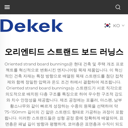
KO
오리엔티드 스트랜드 보드 러닝스
Oriented strand board bunnings은 현대 건축 및 주택 개조 프로
젝트를 혁신적으로 변화시킨 엔지니어링 목재 제품입니다. 이 혁신
적인 건축 자재는 특정 방향으로 배열된 목재 스트랜드를 첨단 접착
제와 함께 정밀한 압력과 온도 조건 하에서 결합하여 제조됩니다.
Oriented strand board bunnings는 스트랜드가 서로 직각으로
의도적으로 배치된 다층 구조를 특징으로 하여 우수한 구조적 강도
와 치수 안정성을 제공합니다. 제조 공정에는 포플러, 아스펜, 남부
황소나무와 같이 빠르게 성장하는 수종의 원목을 선택하여 약
75~150mm 길이의 긴 얇은 스트랜드 형태로 가공하는 과정이 포함
됩니다. 이러한 스트랜드들은 성형 공정 중에 정확하게 배열되며, 표
면층은 패널 길이 방향과 평행하게, 코어층은 표면층과 수직이 되도