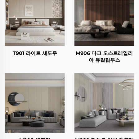
T901 라이트 섀도우
M906 다크 오스트레일리
아 유칼립투스