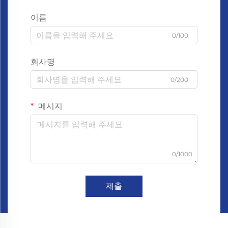
이름
0/100
회사명
0/200
메시지
0/1000
제출