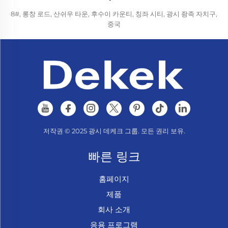
8#, 롱창 로드, 산쉬우 타운, 후수이 카운티, 칭좌 시티, 광시 좡족 자치구,
중국
저작권 © 2025 광시 데케크 그룹. 모든 권리 보유.
빠른 링크
홈페이지
제품
회사 소개
응용 프로그램