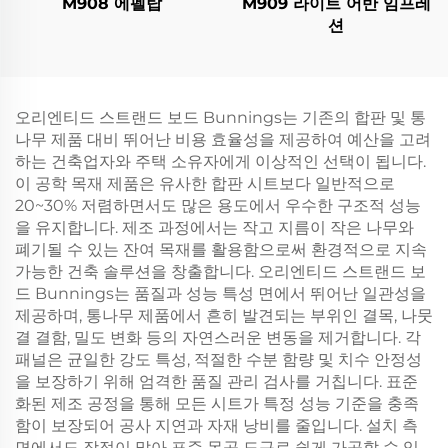
M908 에펠탑
M909 라이트 어반 임프레
션
오리엔티드 스트랜드 보드 Bunnings는 기존의 합판 및 통
나무 제품 대비 뛰어난 비용 효율성을 제공하여 예산을 고려
하는 건축업자와 주택 소유자에게 이상적인 선택이 됩니다.
이 공학 목재 제품은 유사한 합판 시트보다 일반적으로
20~30% 저렴하면서도 많은 용도에서 우수한 구조적 성능
을 유지합니다. 제조 과정에서는 작고 지름이 작은 나무와
폐기될 수 있는 잔여 목재를 활용함으로써 환경적으로 지속
가능한 건축 솔루션을 창출합니다. 오리엔티드 스트랜드 보
드 Bunnings는 품질과 성능 특성 면에서 뛰어난 일관성을
제공하며, 통나무 제품에서 흔히 발견되는 부위인 결목, 나뭇
결 결함, 밀도 변화 등의 자연스러운 변동을 제거합니다. 각
패널은 균일한 강도 특성, 적절한 수분 함량 및 치수 안정성
을 보장하기 위해 엄격한 품질 관리 검사를 거칩니다. 표준
화된 제조 공정을 통해 모든 시트가 특정 성능 기준을 충족
함이 보장되어 공사 지연과 자재 낭비를 줄입니다. 설치 측
면에서도 장점이 많아 표준 목공 도구로 쉽게 가공할 수 있