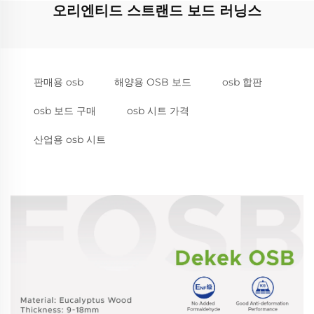
오리엔티드 스트랜드 보드 러닝스
판매용 osb
해양용 OSB 보드
osb 합판
osb 보드 구매
osb 시트 가격
산업용 osb 시트