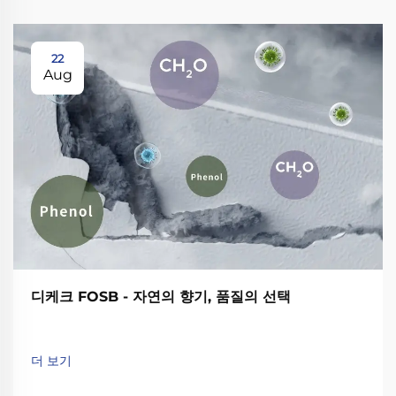
22
Aug
디케크 FOSB - 자연의 향기, 품질의 선택
더 보기