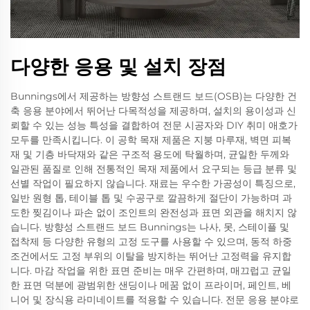
다양한 응용 및 설치 장점
Bunnings에서 제공하는 방향성 스트랜드 보드(OSB)는 다양한 건
축 응용 분야에서 뛰어난 다목적성을 제공하며, 설치의 용이성과 신
뢰할 수 있는 성능 특성을 결합하여 전문 시공자와 DIY 취미 애호가
모두를 만족시킵니다. 이 공학 목재 제품은 지붕 마루재, 벽면 피복
재 및 기층 바닥재와 같은 구조적 용도에 탁월하며, 균일한 두께와
일관된 품질로 인해 전통적인 목재 제품에서 요구되는 등급 분류 및
선별 작업이 필요하지 않습니다. 재료는 우수한 가공성이 특징으로,
일반 원형 톱, 테이블 톱 및 수공구로 깔끔하게 절단이 가능하며 과
도한 찢김이나 파손 없이 조인트의 완전성과 표면 외관을 해치지 않
습니다. 방향성 스트랜드 보드 Bunnings는 나사, 못, 스테이플 및
접착제 등 다양한 유형의 고정 도구를 사용할 수 있으며, 동적 하중
조건에서도 고정 부위의 이탈을 방지하는 뛰어난 고정력을 유지합
니다. 마감 작업을 위한 표면 준비는 매우 간편하며, 매끄럽고 균일
한 표면 덕분에 광범위한 샌딩이나 메꿈 없이 프라이머, 페인트, 베
니어 및 장식용 라미네이트를 적용할 수 있습니다. 전문 응용 분야로