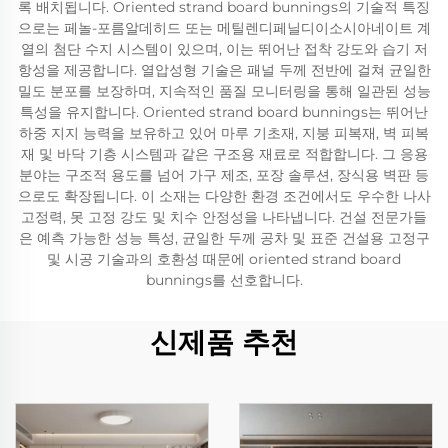
록 배치됩니다. Oriented strand board bunnings의 기술적 특징
으로는 페놀-포름알데히드 또는 메틸렌디페닐디이소시아네이트 계
열의 첨단 수지 시스템이 있으며, 이는 뛰어난 접착 강도와 습기 저
항성을 제공합니다. 열압성형 기술은 패널 두께 전반에 걸쳐 균일한
밀도 분포를 보장하며, 지속적인 품질 모니터링을 통해 일관된 성능
특성을 유지합니다. Oriented strand board bunnings는 뛰어난
하중 지지 능력을 보유하고 있어 마루 기초재, 지붕 피복재, 벽 피복
재 및 바닥 기층 시스템과 같은 구조용 재료로 적합합니다. 그 응용
분야는 구조적 용도를 넘어 가구 제조, 포장 솔루션, 장식용 벽판 등
으로도 확장됩니다. 이 소재는 다양한 환경 조건에서도 우수한 나사
고정력, 못 고정 강도 및 치수 안정성을 나타냅니다. 건설 전문가들
은 예측 가능한 성능 특성, 균일한 두께 공차 및 표준 건설용 고정구
및 시공 기술과의 호환성 때문에 oriented strand board
bunnings를 선호합니다.
신제품 추천