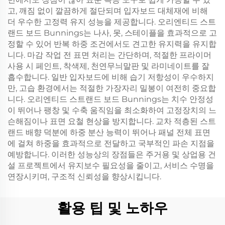
고, 깨짐 없이 깔끔하게 절단되며 입자보드 대체재에 비해
더 우수한 고정력 유지 성능을 제공합니다. 오리엔티드 스트
랜드 보드 Bunnings는 나사, 못, 스테이플을 효과적으로 고
정할 수 있어 반복 하중 조건에서도 견고한 유지력을 유지합
니다. 마감 작업 전 표면 처리는 간단하며, 적절한 프라이머
사용 시 페인트, 착색제, 천연무늬말판 및 라미네이트를 잘
흡수합니다. 일반 입자보드에 비해 습기 저항성이 우수하지
만, 고습 환경에서는 적절한 가장자리 밀봉이 여전히 중요합
니다. 오리엔티드 스트랜드 보드 Bunnings는 치수 안정성
이 뛰어나 팽창 및 수축 움직임을 최소화하여 고정장치의 느
슨해짐이나 표면 요철 현상을 방지합니다. 교차 적층된 스트
랜드 배향 덕분에 하중 분산 능력이 뛰어나 패널 전체 표면
에 걸쳐 하중을 효과적으로 전달하고 국부적인 파손 지점을
예방합니다. 이러한 성능상의 장점들은 주거용 및 상업용 건
설 프로젝트에서 유지보수 필요성을 줄이고, 서비스 수명을
연장시키며, 구조적 신뢰성을 향상시킵니다.
활용 팁 및 노하우