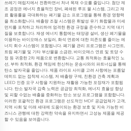
쓰레기 매립지에서 전환하면서 처녀 목재 수요를 줄입니다. 첨단 제
조 공정은 에너지 효율적인 장비, 폐쇄된 루프 물 시스템, 그리고 재
료 활용률을 극대화하는 폐기물 감소 프로그램을 통해 환경 영향력
을 최소화합니다. 배출량 조절 시스템은 휘발성 유기 화합물과 미세
먼지를 포착하고 처리하여 엄격한 환경 규정을 준수하고 지역 대기
질을 보호합니다. 재생 에너지 통합에는 태양광 설비, 생산 폐기물을
이용하는 바이오매스 보일러, 화석 연료에 대한 의존도를 줄이는 에
너지 회수 시스템이 포함됩니다. 폐기물 관리 프로그램은 사그먼트,
트림 폐기물 및 기타 부산물을 소금판, 바이오매스 연료 및 토양 수
정 등 귀중한 2차 제품으로 변환합니다. 교통 최적화는 효율적인 노
선, 부하 최적화, 환경 책임에 헌신하는 운송사와의 파트너십을 통해
탄소 발자국을 줄입니다. 제품 라이프 사이클 고려 사항에는 포름알
데히드 없는 접착제 시스템, 저 배출량 구제, 친환경 건축 계획과
LEED 인증 요구 사항을 지원하는 재활용 가능한 포장재가 포함됩
니다. 탄소 발자국 감축 노력은 공급망 최적화, 에너지 효율성 향상
및 피할 수없는 배출을 중화하는 탄소 보상 프로그램을 포함합니다.
이러한 포괄적인 환경 프로그램은 선도적인 MDF 공급업체가 고객,
지역 사회 및 미래 세대에 도움이되는 환경 보호 및 지속 가능한 비
즈니스 관행에 대한 강력한 약속을 유지하면서 고성능 제품을 제공
할 수 있음을 보여줍니다.