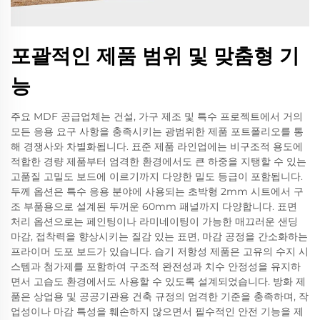
포괄적인 제품 범위 및 맞춤형 기
능
주요 MDF 공급업체는 건설, 가구 제조 및 특수 프로젝트에서 거의
모든 응용 요구 사항을 충족시키는 광범위한 제품 포트폴리오를 통
해 경쟁사와 차별화됩니다. 표준 제품 라인업에는 비구조적 용도에
적합한 경량 제품부터 엄격한 환경에서도 큰 하중을 지탱할 수 있는
고품질 고밀도 보드에 이르기까지 다양한 밀도 등급이 포함됩니다.
두께 옵션은 특수 응용 분야에 사용되는 초박형 2mm 시트에서 구
조 부품용으로 설계된 두꺼운 60mm 패널까지 다양합니다. 표면
처리 옵션으로는 페인팅이나 라미네이팅이 가능한 매끄러운 샌딩
마감, 접착력을 향상시키는 질감 있는 표면, 마감 공정을 간소화하는
프라이머 도포 보드가 있습니다. 습기 저항성 제품은 고유의 수지 시
스템과 첨가제를 포함하여 구조적 완전성과 치수 안정성을 유지하
면서 고습도 환경에서도 사용할 수 있도록 설계되었습니다. 방화 제
품은 상업용 및 공공기관용 건축 규정의 엄격한 기준을 충족하며, 작
업성이나 마감 특성을 훼손하지 않으면서 필수적인 안전 기능을 제