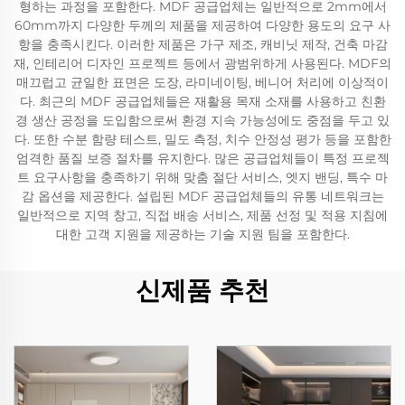
형하는 과정을 포함한다. MDF 공급업체는 일반적으로 2mm에서
60mm까지 다양한 두께의 제품을 제공하여 다양한 용도의 요구 사
항을 충족시킨다. 이러한 제품은 가구 제조, 캐비닛 제작, 건축 마감
재, 인테리어 디자인 프로젝트 등에서 광범위하게 사용된다. MDF의
매끄럽고 균일한 표면은 도장, 라미네이팅, 베니어 처리에 이상적이
다. 최근의 MDF 공급업체들은 재활용 목재 소재를 사용하고 친환
경 생산 공정을 도입함으로써 환경 지속 가능성에도 중점을 두고 있
다. 또한 수분 함량 테스트, 밀도 측정, 치수 안정성 평가 등을 포함한
엄격한 품질 보증 절차를 유지한다. 많은 공급업체들이 특정 프로젝
트 요구사항을 충족하기 위해 맞춤 절단 서비스, 엣지 밴딩, 특수 마
감 옵션을 제공한다. 설립된 MDF 공급업체들의 유통 네트워크는
일반적으로 지역 창고, 직접 배송 서비스, 제품 선정 및 적용 지침에
대한 고객 지원을 제공하는 기술 지원 팀을 포함한다.
신제품 추천