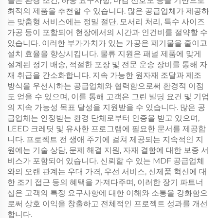
들은 환경 조건, 하중 요구사항, 마감 선호도 등을 기반으로
최적의 제품을 추천할 수 있습니다. 많은 공급업체가 제공하
는 맞춤형 서비스에는 정밀 절단, 모서리 처리, 특수 사이즈
가공 등이 포함되어 현장에서의 시간과 인건비를 절약할 수
있습니다. 이러한 부가가치가 있는 가공은 폐기물을 줄이고
설치 효율을 향상시킵니다. 물류 지원은 패널 제품에 맞게
설계된 정기 배송, 적절한 포장 및 전문 운송 장비를 통해 자
재 취급을 간소화합니다. 지속 가능한 원자재 조달과 제조
방식을 우선시하는 공급업체와 협력함으로써 환경적 이점
도 얻을 수 있으며, 이를 통해 고객은 그린 빌딩 요건 및 기업
의 지속 가능성 목표 달성을 지원받을 수 있습니다. 많은 공
급업체는 인정받는 환경 단체로부터 인증을 받고 있으며,
LEED 크레딧 및 유사한 프로그램에 필요한 문서를 제공합
니다. 프로젝트 전 생애 주기에 걸쳐 제공되는 지속적인 지
원에는 기술 상담, 문제 해결 지원, 자재 결함에 대한 보증 서
비스가 포함되어 있습니다. 신뢰할 수 있는 MDF 공급업체
와의 오랜 관계는 우대 가격, 우선 서비스, 신제품 혁신에 대
한 조기 접근 등의 혜택을 가져다주며, 이러한 장기 파트너
십은 고객의 특정 요구사항에 대한 이해와 소통을 강화함으
로써 상호 이익을 창출하고 전체적인 프로젝트 성과를 개선
합니다.