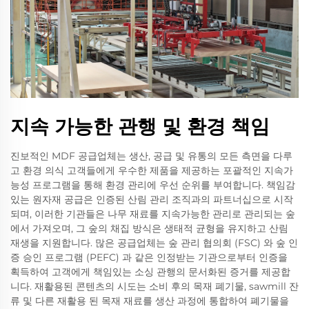
지속 가능한 관행 및 환경 책임
진보적인 MDF 공급업체는 생산, 공급 및 유통의 모든 측면을 다루
고 환경 의식 고객들에게 우수한 제품을 제공하는 포괄적인 지속가
능성 프로그램을 통해 환경 관리에 우선 순위를 부여합니다. 책임감
있는 원자재 공급은 인증된 산림 관리 조직과의 파트너십으로 시작
되며, 이러한 기관들은 나무 재료를 지속가능한 관리로 관리되는 숲
에서 가져오며, 그 숲의 채집 방식은 생태적 균형을 유지하고 산림
재생을 지원합니다. 많은 공급업체는 숲 관리 협의회 (FSC) 와 숲 인
증 승인 프로그램 (PEFC) 과 같은 인정받는 기관으로부터 인증을
획득하여 고객에게 책임있는 소싱 관행의 문서화된 증거를 제공합
니다. 재활용된 콘텐츠의 시도는 소비 후의 목재 폐기물, sawmill 잔
류 및 다른 재활용 된 목재 재료를 생산 과정에 통합하여 폐기물을