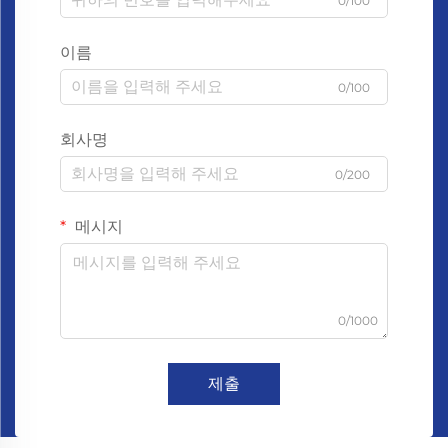
0/100
이름
0/100
회사명
0/200
메시지
0/1000
제출