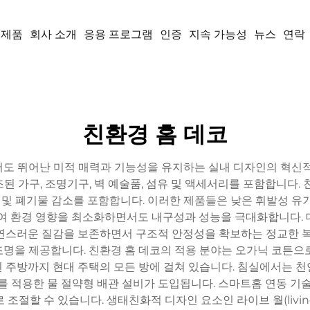
제품
회사 소개
응용 프로그램
인증
지속 가능성
뉴스
연락
친환경 홈 데코
도 뛰어난 미적 매력과 기능성을 유지하는 실내 디자인의 혁신적
 가구, 조명기구, 벽 예술품, 섬유 및 액세서리를 포함합니다.
 및 폐기물 감소를 포함합니다. 이러한 제품들은 낮은 휘발성 유기 
하여 환경 영향을 최소화하면서도 내구성과 성능을 극대화합니다.
연스러운 질감을 보존하면서 구조적 안정성을 확보하는 정교한 복
명을 제공합니다. 친환경 홈 데코의 적용 분야는 오가닉 코튼으
 주방까지 현대 주택의 모든 방에 걸쳐 있습니다. 침실에서는 
를 적용한 물 절약형 배관 설비가 도입됩니다. 스마트홈 연동 기
절할 수 있습니다. 생태친화적 디자인 요소인 라이브 월(living