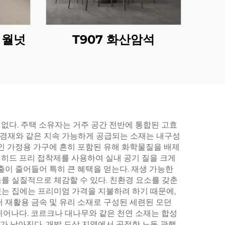
 월넛
T907 화산암석
 없다. 주택 소유자는 거주 공간 전반에 통합된 고효
된 경재와 같은 지속 가능하게 공급되는 소재는 내구성
인 가정용 가구에 흔히 포함된 유해 화학물질을 배제
데히드 프리 접착제를 사용하여 실내 공기 질을 크게
출이 줄어들어 특히 큰 혜택을 얻는다. 재생 가능한
를 실질적으로 체감할 수 있다. 친환경 요소를 갖춘
는 집에는 프리미엄 가격을 지불하려 하기 때문에,
 재활용 금속 및 유리 소재로 구성된 세련된 모던
뛰어나다. 코르크나 대나무와 같은 천연 소재는 합성
가 낮아진다. 개발 도상 지역에서 공정한 노동 관행,