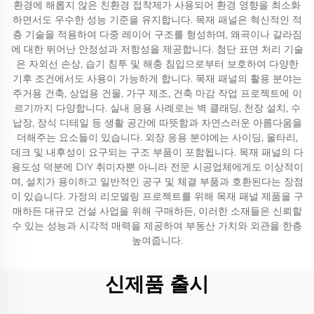
환경에 해롭지 않은 친환경 접착제가 사용되어 환경 영향을 최소화
하면서도 우수한 성능 기준을 유지합니다. 목재 패널은 혁신적인 적
층 기술을 적용하여 다중 레이어 구조를 형성하며, 왜곡이나 갈라짐
에 대한 뛰어난 안정성과 저항성을 제공합니다. 첨단 표면 처리 기술
은 자외선 손상, 습기 침투 및 해충 침입으로부터 보호하여 다양한
기후 조건에서도 사용이 가능하게 합니다. 목재 패널의 활용 분야는
주거용 건축, 상업용 건물, 가구 제조, 건축 마감 작업 프로젝트에 이
르기까지 다양합니다. 실내 응용 사례로는 벽 클래딩, 천장 설치, 수
납장, 장식 디테일 등 생활 공간에 따뜻함과 자연스러운 아름다움을
더해주는 요소들이 있습니다. 외장 응용 분야에는 사이딩, 울타리,
데크 및 내후성이 요구되는 구조 부품이 포함됩니다. 목재 패널의 다
용도성 덕분에 DIY 취미자뿐 아니라 전문 시공업체에게도 이상적이
며, 설치가 용이하고 일반적인 공구 및 체결 부품과 호환된다는 장점
이 있습니다. 가정의 리모델링 프로젝트를 위해 목재 패널 제품을 구
매하든 대규모 건설 사업을 위해 구매하든, 이러한 소재들은 신뢰할
수 있는 성능과 시각적 매력을 제공하여 부동산 가치와 외관을 한층
높여줍니다.
신제품 출시