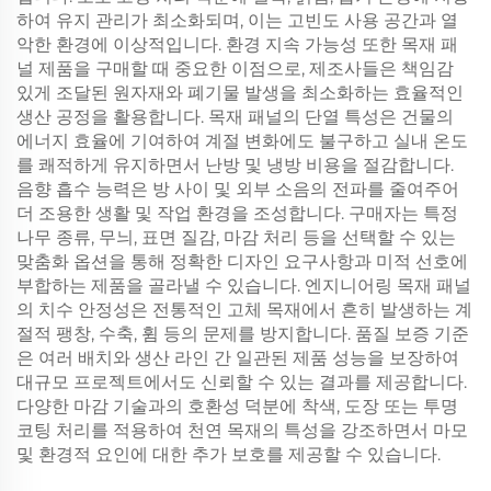
하여 유지 관리가 최소화되며, 이는 고빈도 사용 공간과 열
악한 환경에 이상적입니다. 환경 지속 가능성 또한 목재 패
널 제품을 구매할 때 중요한 이점으로, 제조사들은 책임감
있게 조달된 원자재와 폐기물 발생을 최소화하는 효율적인
생산 공정을 활용합니다. 목재 패널의 단열 특성은 건물의
에너지 효율에 기여하여 계절 변화에도 불구하고 실내 온도
를 쾌적하게 유지하면서 난방 및 냉방 비용을 절감합니다.
음향 흡수 능력은 방 사이 및 외부 소음의 전파를 줄여주어
더 조용한 생활 및 작업 환경을 조성합니다. 구매자는 특정
나무 종류, 무늬, 표면 질감, 마감 처리 등을 선택할 수 있는
맞춤화 옵션을 통해 정확한 디자인 요구사항과 미적 선호에
부합하는 제품을 골라낼 수 있습니다. 엔지니어링 목재 패널
의 치수 안정성은 전통적인 고체 목재에서 흔히 발생하는 계
절적 팽창, 수축, 휨 등의 문제를 방지합니다. 품질 보증 기준
은 여러 배치와 생산 라인 간 일관된 제품 성능을 보장하여
대규모 프로젝트에서도 신뢰할 수 있는 결과를 제공합니다.
다양한 마감 기술과의 호환성 덕분에 착색, 도장 또는 투명
코팅 처리를 적용하여 천연 목재의 특성을 강조하면서 마모
및 환경적 요인에 대한 추가 보호를 제공할 수 있습니다.