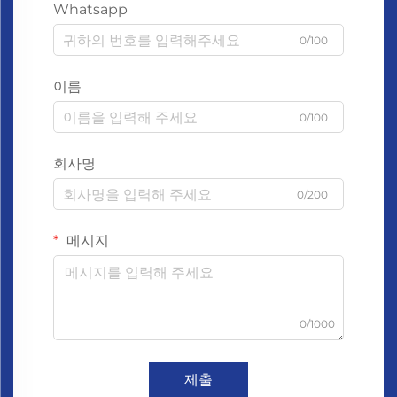
Whatsapp
0/100
이름
0/100
회사명
0/200
메시지
0/1000
제출