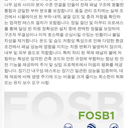
나무 섬유 사이의 분자 수준 연결을 만들어 전체 패널 구조에 원활한
통합과 균일한 부하 분포를 보장합니다. 품질 관리 조치에는 실재 조
건에서 시뮬레이션 된 부하 내역, 굴절 강도 및 충격 저항을 확인하
는 엄격한 테스트 절차가 포함됩니다. 정밀 절단 및 마무리 프로세스
를 통해 달성 된 차원 정확성은 설치 중에 완벽한 정렬을 보장하며
구조적 무결성이나 미적 호소력을 손상시킬 수있는 빈틈이나 불일
치성을 제거합니다. 온도 및 습도 저항성 특성으로 인해 다양한 환경
조건에서 패널 성능에 영향을 미치는 차원 변화가 발생하지 않으며,
내부 및 외부 용도로 적합합니다. 특히 처리 된 목재 패널의 불에 저
항하는 특성은 엄격한 건축 코드와 안전 규정에 부합하는 향상 된 안
전 기능을 제공하며 주거 및 상업 프로젝트에서 마음의 평화를 제공
합니다. 장기간 내구성 테스트는 장기간 일관된 성능을 입증하며, 대
체 재료에 비해 생명 주기에 드는 비용을 크게 줄이는 최소한의 퇴화
또는 유지 보수 요구 사항.