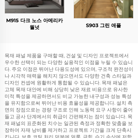
M915 다크 노스 아메리카
S903 그린 애플
월넛
목재 패널 제품을 구매할 때, 건설 및 디자인 프로젝트에서
우수한 선택이 되는 다양한 실용적인 이점을 누릴 수 있습니
다. 주요 이점은 뛰어난 다용도성에 있으며, 구조적 완전성이
나 시각적 매력을 해치지 않으면서도 다양한 건축 스타일과
디자인 컨셉에 원활하게 통합될 수 있습니다. 목재 패널은
고체 목재 대안에 비해 상당히 낮은 재료 비용으로 유사한
미적 특성을 제공하면서도 비교 가능한 내구성과 성능 특성
을 유지함으로써 뛰어난 비용 효율성을 제공합니다. 설치 측
면의 장점으로는 경량 구조로 인해 노동력 요구 사항이 줄어
들고 공사 단계에서의 취급이 간편해지는 점이 있습니다. 목
재 패널의 표준화된 치수는 일관된 측정과 정확한 맞춤을 보
장하여 자재 낭비를 제거하고 프로젝트 기간을 크게 단축시
킵니다. 보호 코팅 처리 덕분에 얼룩, 긁힘, 습기 손상에 저항