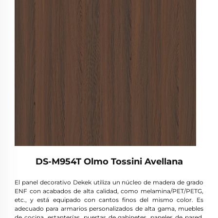
DS-M954T Olmo Tossini Avellana
El panel decorativo Dekek utiliza un núcleo de madera de grado
ENF con acabados de alta calidad, como melamina/PET/PETG,
etc., y está equipado con cantos finos del mismo color. Es
adecuado para armarios personalizados de alta gama, muebles
de cocina, estanterías, puertas de gabinetes, paneles de pared,