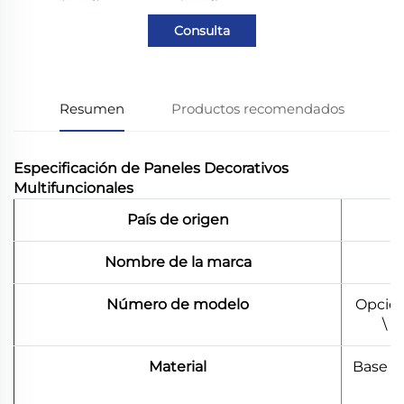
Consulta
Resumen
Productos recomendados
Especificación de Paneles Decorativos
Multifuncionales
País de origen
Nombre de la marca
Número de modelo
Opción
\ 
Material
Base d