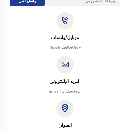
أرسل الآن
موبايل/واتساب
+86 18566126909
البريد الإلكتروني
[email protected]
العنوان