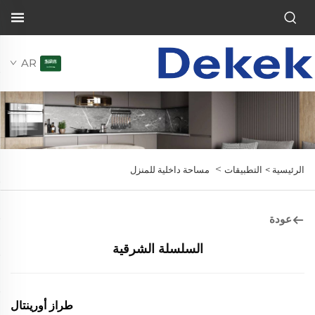
AR
>
الرئيسية >
التطبيقات
مساحة داخلية للمنزل
عودة
السلسلة الشرقية
طراز أورينتال