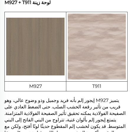
لوحة زينة M927 + T911
M927
T911
يتميز M927 إيجور إلم بأنه فريد وجميل وذو وضوح عالي، وهو
قريب من تأثير رقعة الخشب الصلب. حتى الضغط العادي على
الصفيحة الفولاذية يمكنه تحقيق تأثير الصفيحة الفولاذية المتزامنة.
يتمتع إيجور إلم بألوان غنية، تتراوح من البني الفاتح إلى البني
المتوسط. قد يكون لخشب إلم المقطوع حديثًا لونًا أفتح، ولكن مع