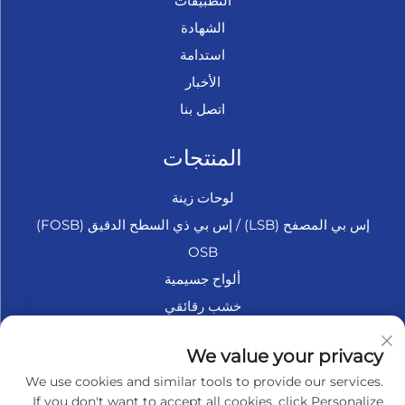
التطبيقات
الشهادة
استدامة
الأخبار
اتصل بنا
المنتجات
لوحات زينة
إس بي المصفح (LSB) / إس بي ذي السطح الدقيق (FOSB)
OSB
ألواح جسيمية
خشب رقائقي
الخشب الرقائقي البحري
We value your privacy
فايبر بورد
We use cookies and similar tools to provide our services.
إكسسوارات
If you don't want to accept all cookies, click Personalize