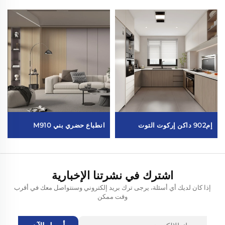
إم902 داكن إركوت التوت
انطباع حضري بني M910
اشترك في نشرتنا الإخبارية
إذا كان لديك أي أسئلة، يرجى ترك بريد إلكتروني وسنتواصل معك في أقرب
وقت ممكن