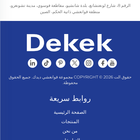
الرقم 8، شارع لونغتشانغ، بلدة شانشيو، مقاطعة فوسوي، مدينة تشونغزو،
منطقة قوانغشي ذاتية الحكم، الصين
حقوق الت COPYRIGHT © 2026 مجموعة قوانغشي ديدك. جميع الحقوق
محفوظة.
روابط سريعة
الصفحة الرئيسية
المنتجات
من نحن