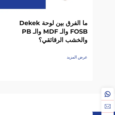
ما الفرق بين لوحة Dekek
FOSB والـ MDF والـ PB
والخشب الرقائقي؟
عرض المزيد