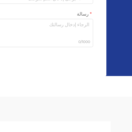
رسالة
0/1000