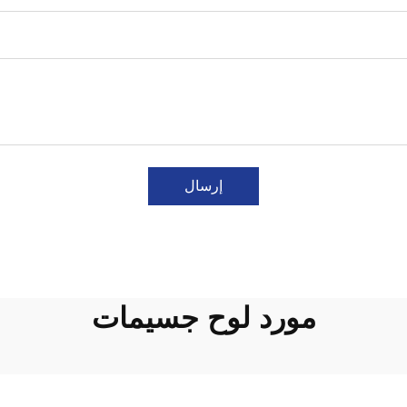
إرسال
مورد لوح جسيمات