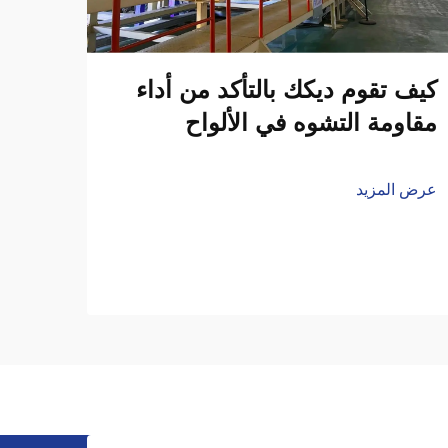
كيف تقوم ديكك بالتأكد من أداء
مقاومة التشوه في الألواح
عرض المزيد
للجد
عرض ا