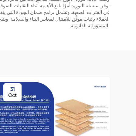
توفر سلسلة التوريد أمرًا بالغ الأهمية أثناء التقلبات ا
في الفترات الصعبة. وتشمل برامج ضمان الجودة التي ينفذه
العملاء بإثبات موثَّق للامتثال لمعايير البناء والسلامة. 
بالمسؤولية القانونية.
31
Oct