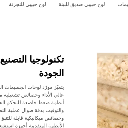
يمات
لوح حبيبي صديق للبيئة
لوح حبيبي للتجزئة
تكنولوجيا التصنيع
الجودة
يتميّز مورّد لوحات الجسيمات ال
عالي الأداء وخصائص تشغيلية مت
أنظمة ضغط خاضعة للتحكم الحا
والتوقيت بدقة طوال عملية التص
وخصائص ميكانيكية قابلة للتنبؤ 
الأنظمة المتقدمة أجهزة استشعار