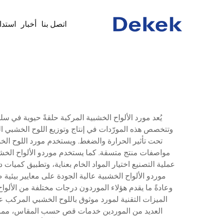
اتصل بنا
أخبار
استدا
يُعد مورد الألواح الخشبية المركبة حلقةً حيوية ف
وتتخصص هذه المورّدات في إنتاج وتوزيع اللوح الخشبي 
تحت تأثير الحرارة والضغط. ويستخدم مورد اللوح ال
مواصفات منتج متسقة. كما يستخدم موردو الألواح الخشب
عملية التصنيع اختيار المواد الخام بعناية، وتطبيق كميا
موردو الألواح الخشبية عالية الجودة على معايير بيئية 
وعادةً ما يقدم هؤلاء الموردون درجات مختلفة من الألوا
الميزات التقنية لمورد موثوق باللوح الخشبي المركب 
العديد من الموردين خدمات قص حسب المقاس، مما يتي