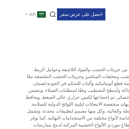
احصل على عرض سعر
AR
 من جزيئات الخشب والمواد اللاصقة وعوامل الربط.
لخشب ومخلفات المناشير وجزيئات الخشب الملتصقة معًا
ة قطع أتوماتيكية وآليات للتحكم في الجودة لضمان
ماكة وأسطح التشطيب وفقًا لمتطلبات العملاء. ويتضمن
هيئة حصائر، ثم إخضاعها لكبس حراري عالي الضغط. ويحافظ
د منخفضة الانبعاثات لتلبية اللوائح الدولية للسلامة.
توسطة والعالية، وكل منها مصمم لتطبيقات محددة. وتشمل
 لأنواع مختلفة من الاستخدامات النهائية. كما يوفر
طاع موردي الألواح الخشبية المركبة لدمج ممارسات