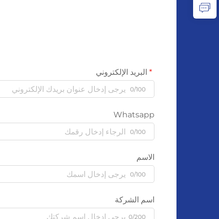
البريد الإلكتروني
0/100
Whatsapp
0/100
الاسم
0/100
اسم الشركة
0/200