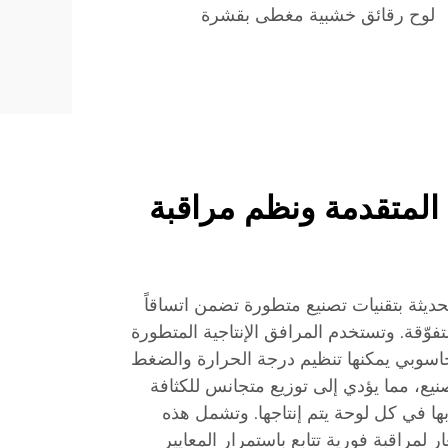
لوح رقائق خشبية مغطى بقشرة
 المتقدمة ونظم مراقبة
حديثة بتقنيات تصنيع متطورة تضمن اتساقاً
فوّقة. وتستخدم المرافق الإنتاجية المتطورة
سوبي يمكنها تنظيم درجة الحرارة والضغط
نيع، مما يؤدي إلى توزيع متجانس للكثافة
بها في كل لوحة يتم إنتاجها. وتشمل هذه
 لمراقبة فورية تتابع باستمرار المعايير