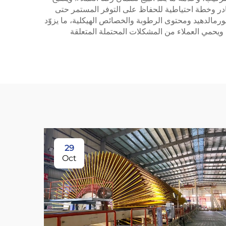
مصادر وخطة احتياطية للحفاظ على التوفر المستمر حتى
ورمالدهيد ومحتوى الرطوبة والخصائص الهيكلية، ما يزوّد
ية، ويحمي العملاء من المشكلات المحتملة المتعلقة
29
Oct