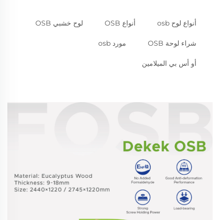
أنواع لوح osb
أنواع OSB
لوح خشبي OSB
شراء لوحة OSB
مورد osb
أو أس بي الميلامين