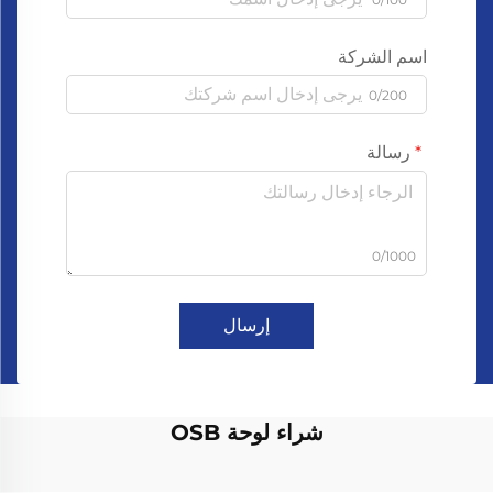
اسم الشركة
0/200
رسالة
0/1000
إرسال
شراء لوحة OSB