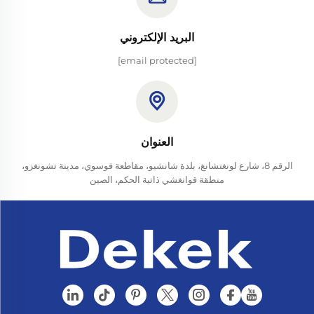
البريد الإلكتروني
[email protected]
العنوان
الرقم 8، شارع لونغتشانغ، بلدة شانشيو، مقاطعة فوسوي، مدينة تشونغزو،
منطقة قوانغشي ذاتية الحكم، الصين