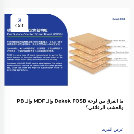
31
Oct
ما الفرق بين لوحة Dekek FOSB والـ MDF والـ PB
والخشب الرقائقي؟
عرض المزيد