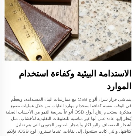
الاستدامة البيئية وكفاءة استخدام
الموارد
يتماشى قرار شراء ألواح OSB مع ممارسات البناء المستدامة، ويعظّم
في الوقت نفسه كفاءة استخدام موارد الغابات من خلال عمليات تصنيع
مبتكرة. يستخدم إنتاج ألواح OSB أنواعاً سريعة النمو من الأخشاب الصلبة
يُنظر إليها عادة على أنها غير مناسبة للتطبيقات التقليدية للأخشاب، مثل
أشجار الصفصاف والبوبلكار وأشجار الصنوبر الجنوبي التي يتم تقليل
كثافتها، والتي كانت ستتحول إلى نفايات. عندما تشترون لوح OSB، فإنكم