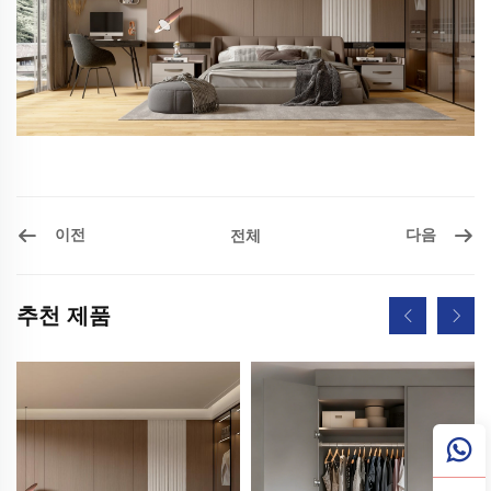
이전
다음
전체
추천 제품