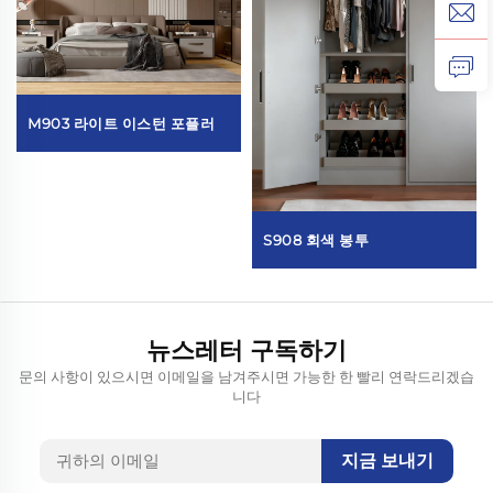
M903 라이트 이스턴 포플러
S908 회색 봉투
뉴스레터 구독하기
문의 사항이 있으시면 이메일을 남겨주시면 가능한 한 빨리 연락드리겠습
니다
지금 보내기