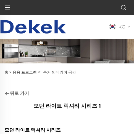
KO
>
홈 >
응용 프로그램
주거 인테리어 공간
뒤로 가기
모던 라이트 럭셔리 시리즈 1
모던 라이트 럭셔리 시리즈