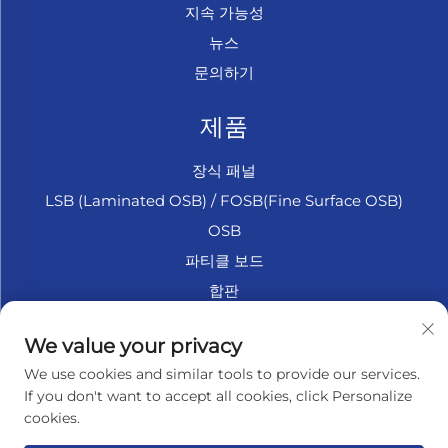
지속 가능성
뉴스
문의하기
제품
장식 패널
LSB (Laminated OSB) / FOSB(Fine Surface OSB)
OSB
파티클 보드
합판
마린 합판
We value your privacy
섬유판
We use cookies and similar tools to provide our services.
액세서리
If you don't want to accept all cookies, click Personalize
cookies.
회사 소개