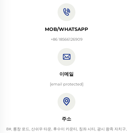
MOB/WHATSAPP
+86 18566126909
이메일
[email protected]
주소
8#, 롱창 로드, 산쉬우 타운, 후수이 카운티, 칭좌 시티, 광시 좡족 자치구,