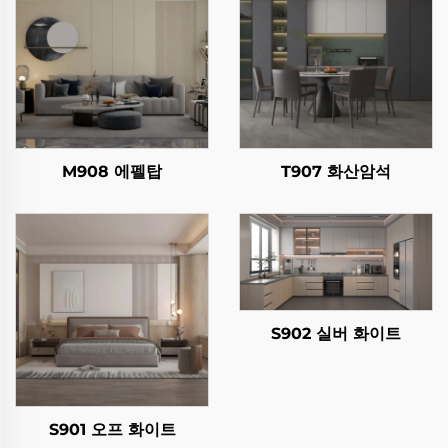
M908 에펠탑
T907 화산암석
S902 실버 화이트
S901 오프 화이트