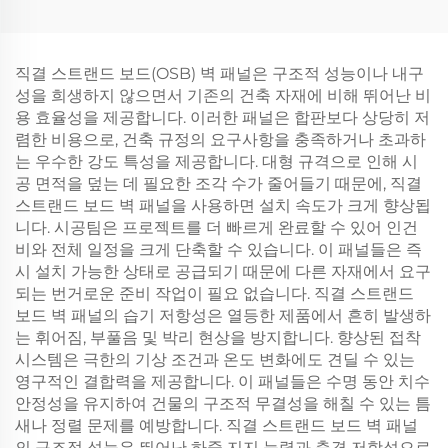
직결 스트랜드 보드(OSB) 벽 패널은 구조적 성능이나 내구
성을 희생하지 않으면서 기존의 건축 자재에 비해 뛰어난 비
용 효율성을 제공합니다. 이러한 패널은 합판보다 상당히 저
렴한 비용으로, 건축 규정의 요구사항을 충족하거나 초과하
는 우수한 강도 특성을 제공합니다. 대형 규격으로 인해 시
공 면적을 덮는 데 필요한 조각 수가 줄어들기 때문에, 직결
스트랜드 보드 벽 패널을 사용하면 설치 속도가 크게 향상됩
니다. 시공팀은 프로젝트를 더 빠르게 완료할 수 있어 인건
비와 전체 일정을 크게 단축할 수 있습니다. 이 패널들은 즉
시 설치 가능한 상태로 공급되기 때문에 다른 자재에서 요구
되는 번거로운 준비 작업이 필요 없습니다. 직결 스트랜드
보드 벽 패널의 습기 저항성은 열등한 제품에서 흔히 발생하
는 휘어짐, 부풀음 및 박리 현상을 방지합니다. 향상된 접착
시스템은 극한의 기상 조건과 온도 변화에도 견딜 수 있는
영구적인 결합력을 제공합니다. 이 패널들은 수명 동안 치수
안정성을 유지하여 건물의 구조적 무결성을 해칠 수 있는 틈
새나 정렬 문제를 예방합니다. 직결 스트랜드 보드 벽 패널
의 구조적 성능은 뛰어난 하중 지지 능력과 충격 저항성으로