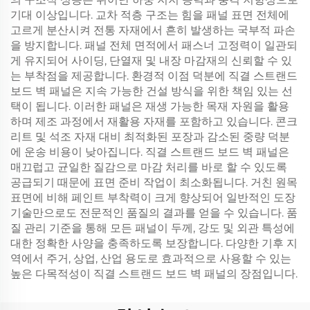
기대 이상입니다. 교차 적층 구조는 힘을 패널 표면 전체에
고르게 분산시켜 전통 자재에서 흔히 발생하는 국부적 파손
을 방지합니다. 패널 전체 면적에서 패스너 고정력이 일관되
게 유지되어 사이딩, 단열재 및 내장 마감재의 신뢰할 수 있
는 부착점을 제공합니다. 환경적 이점 덕분에 직결 스트랜드
보드 벽 패널은 지속 가능한 건설 방식을 위한 책임 있는 선
택이 됩니다. 이러한 패널은 재생 가능한 목재 자원을 활용
하며 제조 과정에서 재활용 자재를 포함하고 있습니다. 콘크
리트 및 석조 자재 대비 최적화된 포장과 감소된 중량 덕분
에 운송 비용이 낮아집니다. 직결 스트랜드 보드 벽 패널은
매끄럽고 균일한 질감으로 마감 처리를 바로 할 수 있도록
공급되기 때문에 표면 준비 작업이 최소화됩니다. 거친 원목
표면에 비해 페인트 부착력이 크게 향상되어 일반적인 도장
기술만으로도 전문적인 품질의 결과를 얻을 수 있습니다. 품
질 관리 기준을 통해 모든 패널이 두께, 강도 및 외관 특성에
대한 정확한 사양을 충족하도록 보장합니다. 다양한 기후 지
역에서 주거, 상업, 산업 용도로 효과적으로 사용할 수 있는
높은 다목적성이 직결 스트랜드 보드 벽 패널의 장점입니다.