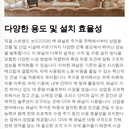
다양한 용도 및 설치 효율성
직결 스트랜드 보드(OSB) 벽 패널은 주거용 주택에서부터 상업용
건물 및 산업 시설에 이르기까지 다양한 건축 용도에서 뛰어난 성능
을 발휘합니다. 이 패널의 다목적 설계는 수직 및 수평 설치 방식을
포함한 다양한 시공 방법에 적합하여 특정 하중 조건에 맞춰 구조적
성능을 최적화할 수 있습니다. 이러한 패널은 기존의 골조 시스템과
매끄럽게 결합되며, 자재 사용량과 노동 비용을 줄일 수 있는 혁신적
인 건설 기술 적용에도 유리합니다. 주거용 분야에서는 외벽 피복재,
지붕 마루판, 바닥 기층재, 내부 칸막이 벽 등에 활용되며, 패널이 가
진 뛰어난 강도 대 중량 비율로부터 이점을 얻습니다. 상업용 프로젝
트에서는 창고 건설, 소매점 건물, 오피스 단지와 같이 큰 경간과 경
제적인 솔루션이 요구되는 곳에 OSB 벽 패널이 사용됩니다. 산업용
분야에서는 패널이 무거운 하중과 열악한 환경 조건을 견딜 수 있는
능력과 함께 전체 프로젝트 수명 주기 동안 비용 효율성을 유지한다
는 점에서 장점을 제공합니다. OSB 벽 패널은 대형 규격으로 인해
전체 면적을 덮는 데 필요한 조각 수가 크게 줄어들기 때문에 시공