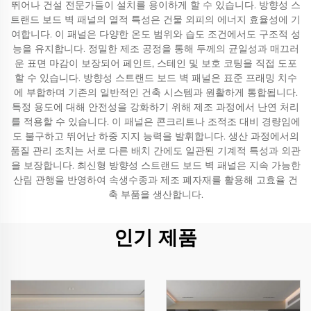
뛰어나 건설 전문가들이 설치를 용이하게 할 수 있습니다. 방향성 스
트랜드 보드 벽 패널의 열적 특성은 건물 외피의 에너지 효율성에 기
여합니다. 이 패널은 다양한 온도 범위와 습도 조건에서도 구조적 성
능을 유지합니다. 정밀한 제조 공정을 통해 두께의 균일성과 매끄러
운 표면 마감이 보장되어 페인트, 스테인 및 보호 코팅을 직접 도포
할 수 있습니다. 방향성 스트랜드 보드 벽 패널은 표준 프래밍 치수
에 부합하며 기존의 일반적인 건축 시스템과 원활하게 통합됩니다.
특정 용도에 대해 안전성을 강화하기 위해 제조 과정에서 난연 처리
를 적용할 수 있습니다. 이 패널은 콘크리트나 조적조 대비 경량임에
도 불구하고 뛰어난 하중 지지 능력을 발휘합니다. 생산 과정에서의
품질 관리 조치는 서로 다른 배치 간에도 일관된 기계적 특성과 외관
을 보장합니다. 최신형 방향성 스트랜드 보드 벽 패널은 지속 가능한
산림 관행을 반영하여 속생수종과 제조 폐자재를 활용해 고효율 건
축 부품을 생산합니다.
인기 제품