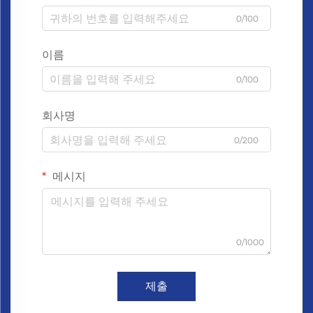
0/100
이름
0/100
회사명
0/200
메시지
0/1000
제출