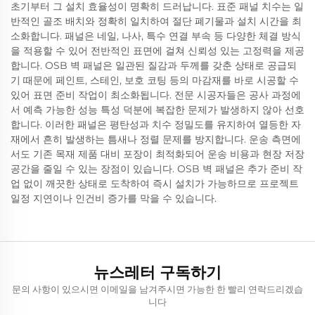
초기부터 그 설치 효율성이 명확히 드러납니다. 표준 패널 치수는 일
반적인 골조 배치와 정확히 일치하여 절단 폐기물과 설치 시간을 최
소화합니다. 패널은 네일, 나사, 특수 연결 부속 등 다양한 체결 방식
을 적용할 수 있어 전반적인 표면에 걸쳐 신뢰성 있는 고정력을 제공
합니다. OSB 벽 패널은 일관된 질감과 두께를 갖춘 상태로 공급되
기 때문에 페인트, 스테인, 보호 코팅 등의 마감재를 바로 시공할 수
있어 표면 준비 작업이 최소화됩니다. 전문 시공자들은 공사 과정에
서 예측 가능한 성능 특성 덕분에 복잡한 문제가 발생하지 않아 선호
합니다. 이러한 패널은 평탄성과 치수 정밀도를 유지하여 열등한 자
재에서 흔히 발생하는 틈새나 정렬 문제를 방지합니다. 운송 측면에
서도 기존 목재 제품 대비 포장이 최적화되어 운송 비용과 현장 저장
공간을 줄일 수 있는 장점이 있습니다. OSB 벽 패널은 추가 준비 작
업 없이 깨끗한 상태로 도착하여 즉시 설치가 가능하므로 프로젝트
일정 지연이나 인건비 증가를 막을 수 있습니다.
뉴스레터 구독하기
문의 사항이 있으시면 이메일을 남겨주시면 가능한 한 빨리 연락드리겠습
니다