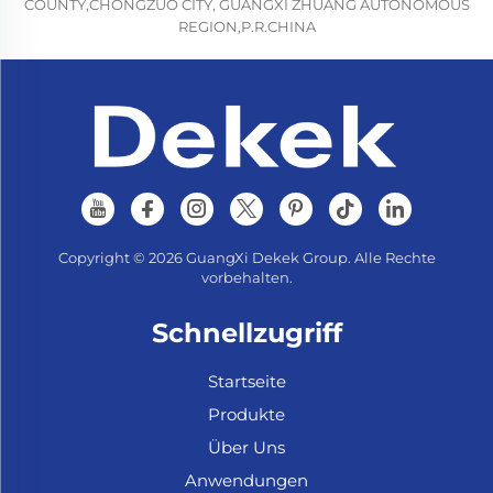
COUNTY,CHONGZUO CITY, GUANGXI ZHUANG AUTONOMOUS
REGION,P.R.CHINA
Copyright © 2026 GuangXi Dekek Group. Alle Rechte
vorbehalten.
Schnellzugriff
Startseite
Produkte
Über Uns
Anwendungen