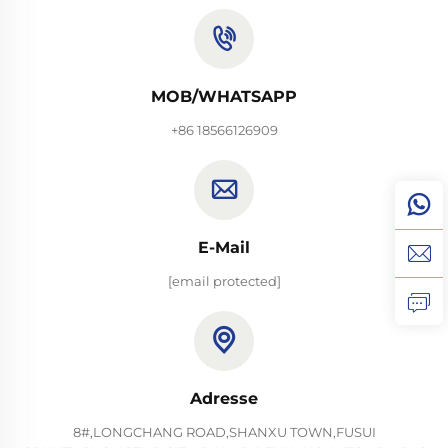
MOB/WHATSAPP
+86 18566126909
E-Mail
[email protected]
Adresse
8#,LONGCHANG ROAD,SHANXU TOWN,FUSUI