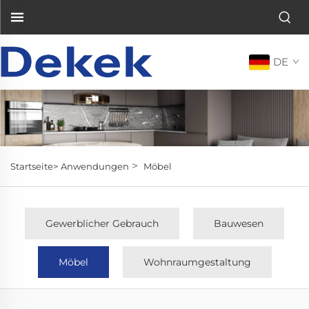
DE
>
Startseite>
Anwendungen
Möbel
Gewerblicher Gebrauch
Bauwesen
Möbel
Wohnraumgestaltung