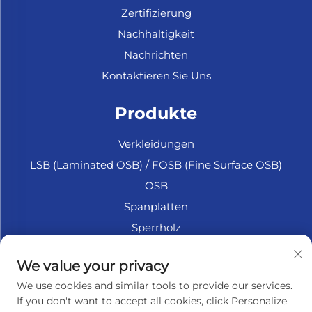
Zertifizierung
Nachhaltigkeit
Nachrichten
Kontaktieren Sie Uns
Produkte
Verkleidungen
LSB (Laminated OSB) / FOSB (Fine Surface OSB)
OSB
Spanplatten
Sperrholz
Marine Sperrholz
We value your privacy
Faserplatte
We use cookies and similar tools to provide our services.
Zubehör
If you don't want to accept all cookies, click Personalize